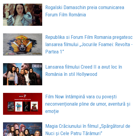
Rogalski Damaschin preia comunicarea
Forum Film România
Republika si Forum Film Romania pregatesc
lansarea filmului „Jocurile Foamei: Revolta -
Partea 1”
Lansarea filmului Creed II a avut loc în
România în stil Hollywood
Film Now întâmpină vara cu povești
neconvenționale pline de umor, aventură și
emoție
Magia Crăciunului în filmul „Spărgătorul de
Nuci și Cele Patru Tărâmuri”