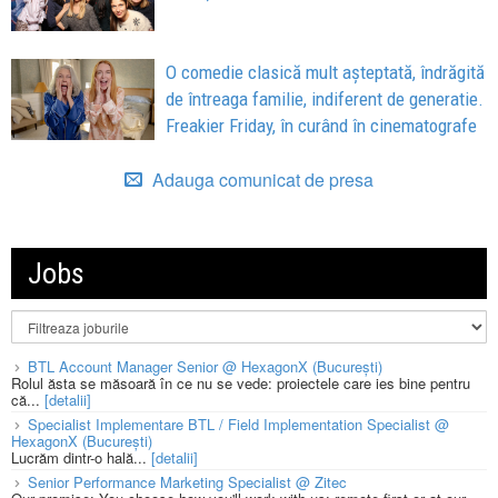
O comedie clasică mult așteptată, îndrăgită
de întreaga familie, indiferent de generatie.
Freakier Friday, în curând în cinematografe
Adauga comunicat de presa
Jobs
BTL Account Manager Senior @ HexagonX (București)
Rolul ăsta se măsoară în ce nu se vede: proiectele care ies bine pentru
că...
[detalii]
Specialist Implementare BTL / Field Implementation Specialist @
HexagonX (București)
Lucrăm dintr-o hală...
[detalii]
Senior Performance Marketing Specialist @ Zitec