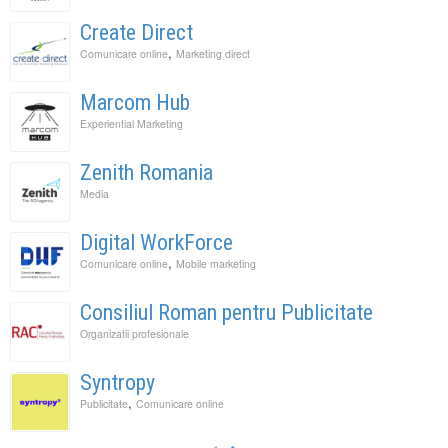
Create Direct
,
Comunicare online
Marketing direct
Marcom Hub
Experiential Marketing
Zenith Romania
Media
Digital WorkForce
,
Comunicare online
Mobile marketing
Consiliul Roman pentru Publicitate
Organizatii profesionale
Syntropy
,
Publicitate
Comunicare online