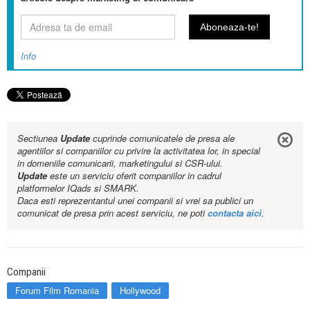
Info
Sectiunea
Update
cuprinde comunicatele de presa ale
agentiilor si companiilor cu privire la activitatea lor, in special
in domeniile comunicarii, marketingului si CSR-ului.
Update
este un serviciu oferit companiilor in cadrul
platformelor IQads si SMARK.
Daca esti reprezentantul unei companii si vrei sa publici un
comunicat de presa prin acest serviciu, ne poti
contacta aici
.
Companii
Forum Film Romania
Hollywood