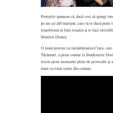
Poveștile spuneau că, dacă vrei să ajungi înt
pe un cal alb înaripat, care să te ducă peste 
transformă în fum rozaliu şi te face invizi
filmelor Disney.
O nouă poveste cu încântătoarea Clara, care 
Tărâmuri, a prins contur la Studiourile Disn
trecut peste momente pline de provocări şi 
lumi cu totul ieşite din comun.