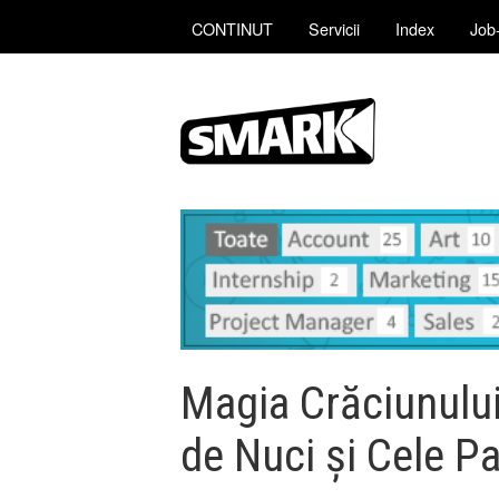
CONTINUT
Servicii
Index
Job-
Magia Crăciunului
de Nuci și Cele P