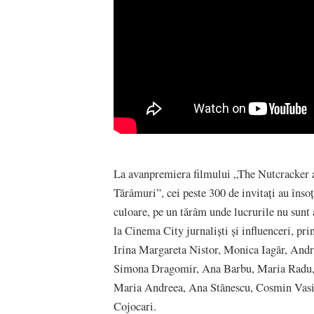
La avanpremiera filmului „The Nutcracker a
Tărâmuri”, cei peste 300 de invitați au însoț
culoare, pe un tărâm unde lucrurile nu sunt 
la Cinema City jurnaliști și influenceri, p
Irina Margareta Nistor, Monica Iagăr, And
Simona Dragomir, Ana Barbu, Maria Radu,
Maria Andreea, Ana Stănescu, Cosmin Vasil
Cojocari.