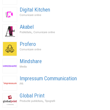
Digital Kitchen
Comunicare online
Akabel
,
Publicitate
Comunicare online
Profero
Comunicare online
Mindshare
Media
Impressum Communication
PR
Global Print
,
Productie publicitara
Tipografii