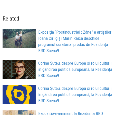
Related
Expoziția “Postindustrial : Zâne” a artiștilor
Ioana Cîrlig și Marin Raica deschide
programul curatorial produs de Rezidența
BRD Scena9
Corina Șuteu, despre Europa și rolul culturii
în gândirea politică europeană, la Rezidența
BRD Scena9
Corina Șuteu, despre Europa și rolul culturii
în gândirea politică europeană, la Rezidența
BRD Scena9
Expoziție-eveniment la Rezidența BRD