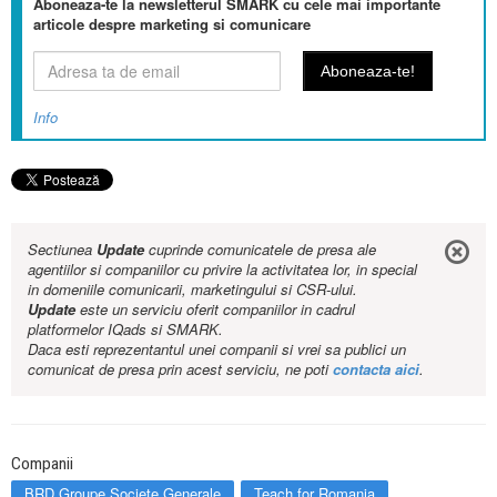
Aboneaza-te la newsletterul SMARK cu cele mai importante
articole despre marketing si comunicare
Info
Sectiunea
Update
cuprinde comunicatele de presa ale
agentiilor si companiilor cu privire la activitatea lor, in special
in domeniile comunicarii, marketingului si CSR-ului.
Update
este un serviciu oferit companiilor in cadrul
platformelor IQads si SMARK.
Daca esti reprezentantul unei companii si vrei sa publici un
comunicat de presa prin acest serviciu, ne poti
contacta aici
.
Companii
BRD Groupe Societe Generale
Teach for Romania