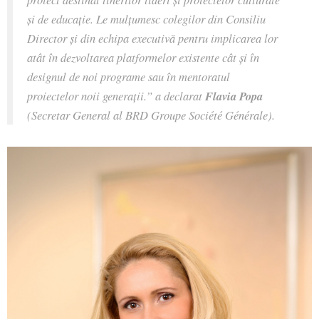
și de educație. Le mulțumesc colegilor din Consiliu
Director și din echipa executivă pentru implicarea lor
atât în dezvoltarea platformelor existente cât și în
designul de noi programe sau în mentoratul
proiectelor noii generații.” a declarat
Flavia Popa
(Secretar General al BRD Groupe Société Générale).