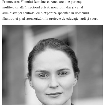
Promovarea Filmului Românesc. Anca are o experiență
multisectorială în sectorul privat, nonprofit, dar și cel al
administrației centrale, cu o expertiză specifică în domeniul
filantropiei și al sponsorizării în proiecte de educație, artă și sport.