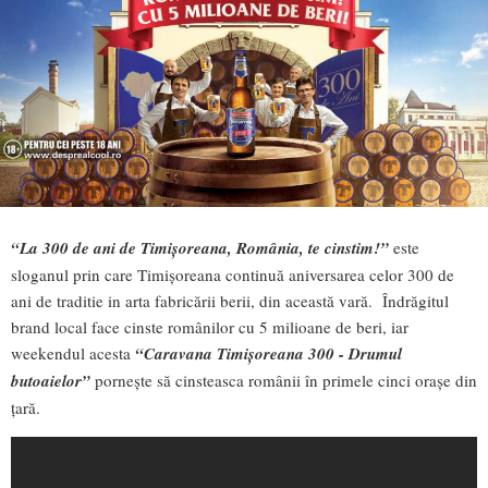
“La 300 de ani de Timișoreana, România, te cinstim!”
este
sloganul prin care Timișoreana continuă aniversarea celor 300 de
ani de traditie in arta fabricării berii, din această vară. Îndrăgitul
brand local face cinste românilor cu 5 milioane de beri, iar
weekendul acesta
“Caravana Timișoreana 300 - Drumul
butoaielor”
pornește să cinsteasca românii în primele cinci orașe din
țară.