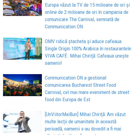
Europa văzut la TV de 15 milioane de ori și
online de 2 milioane de ori în campania de
comunicare The Carnival, semnată de
Communication ON
OMV ridică ștacheta și aduce cafeaua
Single Origin 100% Arabica în restaurantele
VIVA CAFÉ. Mihai Chiriță: Cafeaua unește
oamenii!
Communication ON a gestionat
comunicarea Bucharest Street Food
Carnival, cel mai mare eveniment de street
food din Europa de Est
[UnViitorMaiBun] Mihai Chiriță: Am văzut
multe lecții de umanitate în această
perioadă, oamenii s-au dovedit a fi mai