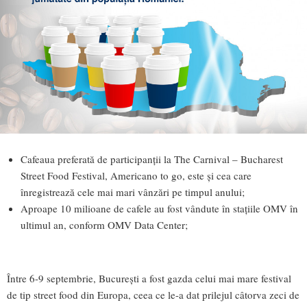
Cafeaua preferată de participanții la The Carnival – Bucharest
Street Food Festival, Americano to go, este și cea care
înregistrează cele mai mari vânzări pe timpul anului;
Aproape 10 milioane de cafele au fost vândute în stațiile OMV în
ultimul an, conform OMV Data Center;
Între 6-9 septembrie, București a fost gazda celui mai mare festival
de tip street food din Europa, ceea ce le-a dat prilejul câtorva zeci de