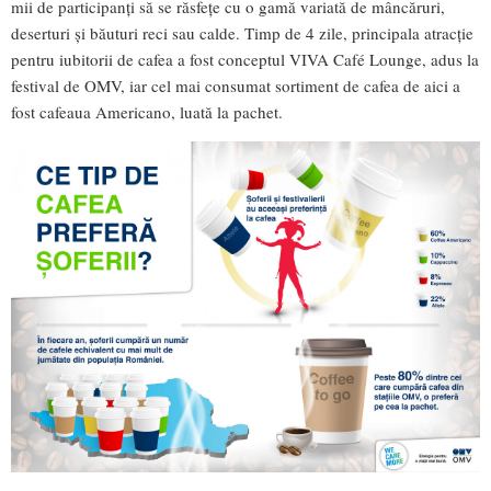
mii de participanți să se răsfețe cu o gamă variată de mâncăruri,
deserturi și băuturi reci sau calde. Timp de 4 zile, principala atracție
pentru iubitorii de cafea a fost conceptul VIVA Café Lounge, adus la
festival de OMV, iar cel mai consumat sortiment de cafea de aici a
fost cafeaua Americano, luată la pachet.