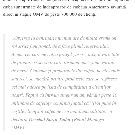
cafea sunt urmate de îndeaproape de cafeaua Americano savurată
direct în stațiile OMV de peste 700,000 de clienți.
„Oprirea la benzinărie nu mai are de multă vreme un
rol strict funcțional, de a face plinul rezervorului.
Acum, cei care ne calcă pragul găsesc, aici, o varietate
de produse si servicii care răspund unei game variate
de nevoi. Cafeaua și preparatele din cafea, fie ele calde
sau reci, se numără printre produsele care se regăsesc
cel mai adesea pe lista de cumpărături a clienților
noștri. Faptul că într-un singur an am vândut peste 10
milioane de cafeluțe confirmă faptul că VIVA pune în
ceștile clienților cafea de cea mai bună calitate,” a
declarat
Decebal Sorin Tudor
(Retail Manager
OMV).