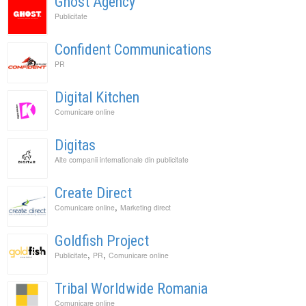
Ghost Agency
Publicitate
Confident Communications
PR
Digital Kitchen
Comunicare online
Digitas
Alte companii internationale din publicitate
Create Direct
,
Comunicare online
Marketing direct
Goldfish Project
,
,
Publicitate
PR
Comunicare online
Tribal Worldwide Romania
Comunicare online