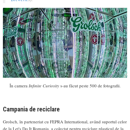
În camera
Infinite Curiosity
s-au făcut peste 500 de fotografii.
Campania de reciclare
Grolsch, în parteneriat cu FEPRA International, având suportul celor
de la Let's Do It Romania, a colectat pentru reciclare plasticul de la