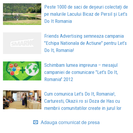
Peste 1000 de saci de deșeuri colectați de
pe malurile Lacului Bicaz de Persil și Let’s
Do It Romania
Friends Advertising semneaza campania
"Echipa Nationala de Actiune" pentru Let’s
Do It, Romania!
Schimbam lumea impreuna – mesajul
campaniei de comunicare "Let's Do It,
Romania" 2012
Cum comunica Let’s Do It, Romania!,
Carturesti, Okazii.ro si Doza de Has cu
membrii comunitatilor create in jurul lor
Adauga comunicat de presa