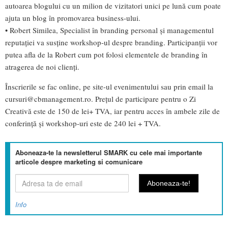
autoarea blogului cu un milion de vizitatori unici pe lună cum poate
ajuta un blog în promovarea business-ului.
• Robert Similea, Specialist în branding personal și managementul
reputației va susține workshop-ul despre branding. Participanții vor
putea afla de la Robert cum pot folosi elementele de branding în
atragerea de noi clienți.
Înscrierile se fac online, pe site-ul evenimentului sau prin email la
cursuri@cbmanagement.ro
. Prețul de participare pentru o Zi
Creativă este de 150 de lei+ TVA, iar pentru acces în ambele zile de
conferință și workshop-uri este de 240 lei + TVA.
Aboneaza-te la newsletterul SMARK cu cele mai importante
articole despre marketing si comunicare
Info