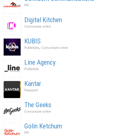
PR
Digital Kitchen
Comunicare online
KUBIS
,
Publicitate
Comunicare online
Line Agency
Publicitate
Kantar
Research
The Geeks
Comunicare online
Golin Ketchum
PR