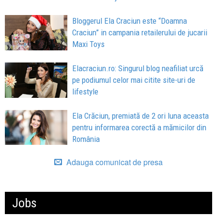
Bloggerul Ela Craciun este “Doamna
Craciun” in campania retailerului de jucarii
Maxi Toys
Elacraciun.ro: Singurul blog neafiliat urcă
pe podiumul celor mai citite site-uri de
lifestyle
Ela Crăciun, premiată de 2 ori luna aceasta
pentru informarea corectă a mămicilor din
România
Adauga comunicat de presa
Jobs