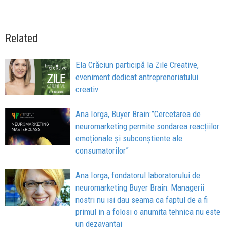
Related
Ela Crăciun participă la Zile Creative,
eveniment dedicat antreprenoriatului
creativ
Ana Iorga, Buyer Brain:”Cercetarea de
neuromarketing permite sondarea reacțiilor
emoționale și subconștiente ale
consumatorilor”
Ana Iorga, fondatorul laboratorului de
neuromarketing Buyer Brain: Managerii
nostri nu isi dau seama ca faptul de a fi
primul in a folosi o anumita tehnica nu este
un dezavantaj