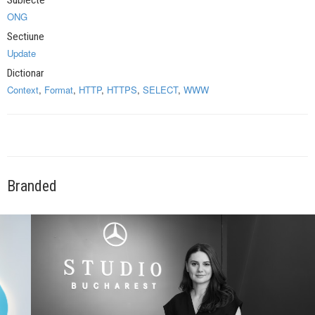
Subiecte
ONG
Sectiune
Update
Dictionar
Context
,
Format
,
HTTP
,
HTTPS
,
SELECT
,
WWW
Branded