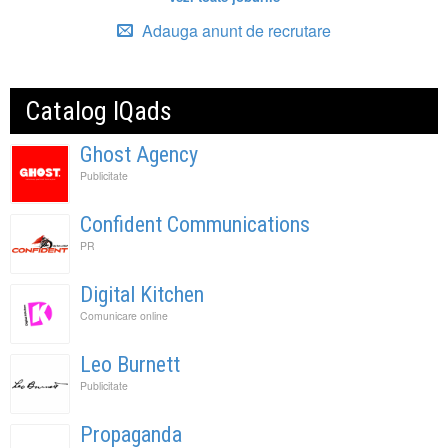
Adauga anunt de recrutare
Catalog IQads
Ghost Agency
Publicitate
Confident Communications
PR
Digital Kitchen
Comunicare online
Leo Burnett
Publicitate
Propaganda