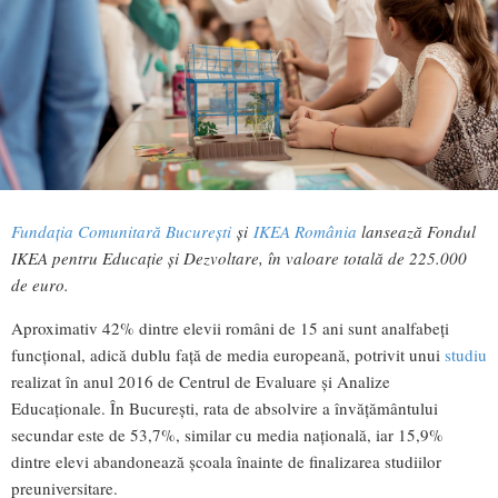
Fundația Comunitară București
și
IKEA România
lansează Fondul
IKEA pentru Educație și Dezvoltare
, în valoare totală de 225.000
de euro.
Aproximativ 42% dintre elevii români de 15 ani sunt analfabeți
funcțional, adică dublu față de media europeană, potrivit unui
studiu
realizat în anul 2016 de Centrul de Evaluare și Analize
Educaționale. În București, rata de absolvire a învățământului
secundar este de 53,7%, similar cu media națională, iar 15,9%
dintre elevi abandonează școala înainte de finalizarea studiilor
preuniversitare.