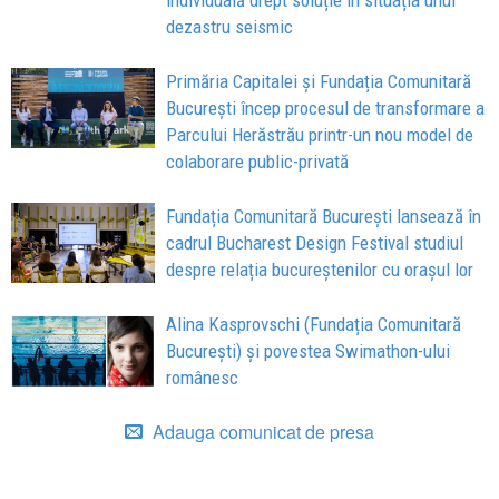
dezastru seismic
Primăria Capitalei și Fundația Comunitară
București încep procesul de transformare a
Parcului Herăstrău printr-un nou model de
colaborare public-privată
Fundația Comunitară București lansează în
cadrul Bucharest Design Festival studiul
despre relația bucureștenilor cu orașul lor
Alina Kasprovschi (Fundația Comunitară
București) și povestea Swimathon-ului
românesc
Adauga comunicat de presa