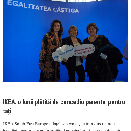
IKEA: o lună plătită de concediu parental pentru
tați
IKEA South East Europe a înțeles nevoia și a introdus un nou
beneficiu pentru a veni în sprijinul angajaților săi care au devenit