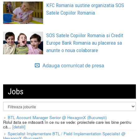
KFC Romania sustine organizatia SOS
Satele Copiilor Romania
SOS Satele Copiilor Romania si Credit
Europe Bank Romania au placerea sa
anunte o noua colaborare
Adauga comunicat de presa
Jobs
BTL Account Manager Senior @ HexagonX (București)
Rolul ăsta se măsoară în ce nu se vede: proiectele care ies bine pentru
că...
[detalii]
Specialist Implementare BTL / Field Implementation Specialist @
HexagonX (București)