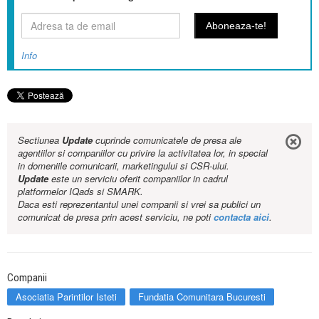
Info
Sectiunea
Update
cuprinde comunicatele de presa ale
agentiilor si companiilor cu privire la activitatea lor, in special
in domeniile comunicarii, marketingului si CSR-ului.
Update
este un serviciu oferit companiilor in cadrul
platformelor IQads si SMARK.
Daca esti reprezentantul unei companii si vrei sa publici un
comunicat de presa prin acest serviciu, ne poti
contacta aici
.
Companii
Asociatia Parintilor Isteti
Fundatia Comunitara Bucuresti