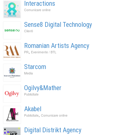
Interactions
Comunicare online
Sense8 Digital Technology
Clienti
Romanian Artists Agency
,
PR
Evenimente / BTL
Starcom
Media
Ogilvy&Mather
Publicitate
Akabel
,
Publicitate
Comunicare online
Digital Distrikt Agency