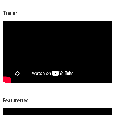
Trailer
Featurettes