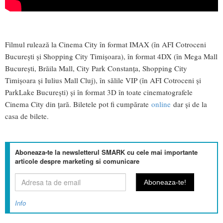
Filmul rulează la Cinema City în format IMAX (în AFI Cotroceni
Bucureşti şi Shopping City Timişoara), în format 4DX (în Mega Mall
București, Brăila Mall, City Park Constanța, Shopping City
Timişoara și Iulius Mall Cluj), în sălile VIP (în AFI Cotroceni și
ParkLake București) și în format 3D în toate cinematografele
Cinema City din ţară. Biletele pot fi cumpărate
online
dar şi de la
casa de bilete.
Aboneaza-te la newsletterul SMARK cu cele mai importante
articole despre marketing si comunicare
Info