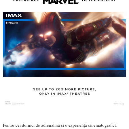
Pentru cei dornici de adrenalină și o experiență cinematografică