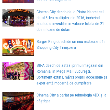
Cinema City deschide la Piatra Neamt cel
de-al 3-lea multiplex din 2016, incheind
anul cu o investitie in valoare totala de 21
de milioane de dolari
Burger King deschide un nou restaurant în
Shopping City Timișoara
BIPA deschide astăzi primul magazin din
România, în Mega Mall București.
Sortiment extins, mărci proprii accesibile și
experiență modernă de cumpărare
Cinema City a pariat pe tehnologia 4DX şi a
câştigat