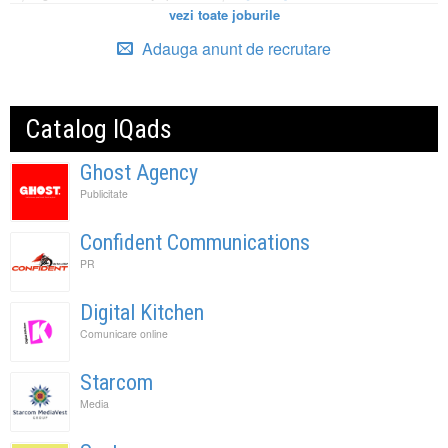
vezi toate joburile
Adauga anunt de recrutare
Catalog IQads
Ghost Agency
Publicitate
Confident Communications
PR
Digital Kitchen
Comunicare online
Starcom
Media