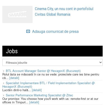
Cinema City, un nou cont in portofoliul
Civitas Global Romania
Adauga comunicat de presa
Jobs
BTL Account Manager Senior @ HexagonX (București)
Rolul ăsta se măsoară în ce nu se vede: proiectele care ies bine pentru
că...
[detalii]
Specialist Implementare BTL / Field Implementation Specialist @
HexagonX (București)
Lucrăm dintr-o hală...
[detalii]
Senior Performance Marketing Specialist @ Zitec
Our promise: You choose how you'll work with us: remote-first or at our
offices in Timpuri...
[detalii]