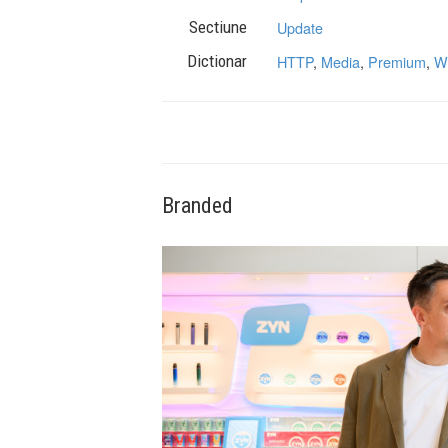
Sectiune
Update
Dictionar
HTTP
,
Media
,
Premium
,
W
Branded