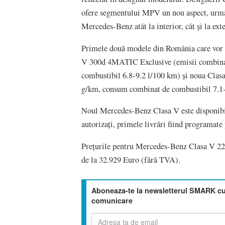
ofere segmentului MPV un nou aspect, urmân
Mercedes-Benz atât la interior, cât și la exte
Primele două modele din România care vor a
V 300d 4MATIC Exclusive (emisii combina
combustibil 6.8-9.2 l/100 km) și noua Cla
g/km, consum combinat de combustibil 7.1
Noul Mercedes-Benz Clasa V este disponibi
autorizați, primele livrări fiind programate 
Prețurile pentru Mercedes-Benz Clasa V 22
de la 32.929 Euro (fără TVA).
Aboneaza-te la newsletterul SMARK cu 
comunicare