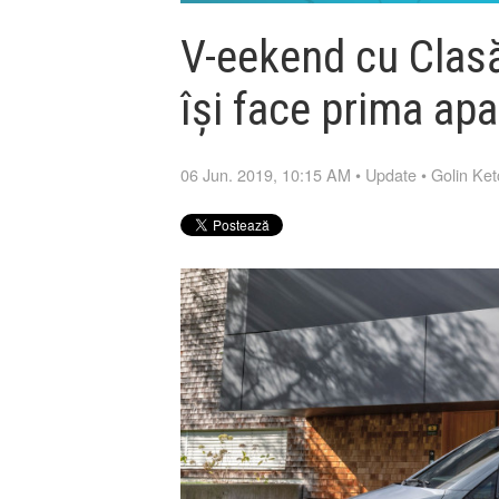
V-eekend cu Clasă
își face prima apa
06 Jun. 2019, 10:15 AM
•
Update
•
Golin Ke