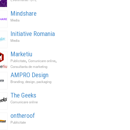
Mindshare
Media
Initiative Romania
Media
Marketiu
,
,
Publicitate
Comunicare online
Consultanta de marketing
AMPRO Design
Branding, design, packaging
The Geeks
Comunicare online
ontheroof
Publicitate