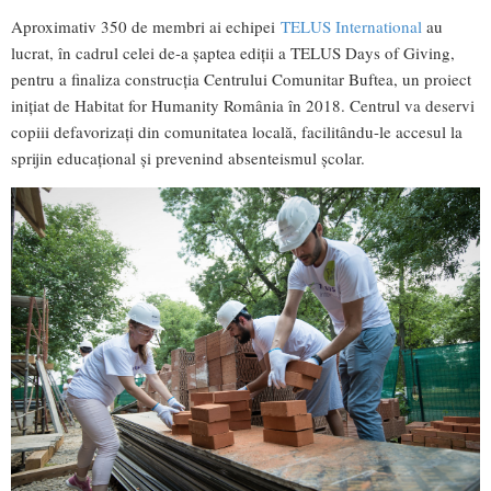
Aproximativ 350 de membri ai echipei
TELUS International
au
lucrat, în cadrul celei de-a șaptea ediții a TELUS Days of Giving,
pentru a finaliza construcția Centrului Comunitar Buftea, un proiect
inițiat de Habitat for Humanity România în 2018. Centrul va deservi
copiii defavorizați din comunitatea locală, facilitându-le accesul la
sprijin educațional şi prevenind absenteismul școlar.