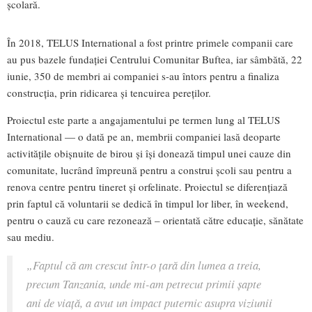
școlară.
În 2018, TELUS International a fost printre primele companii care
au pus bazele fundației Centrului Comunitar Buftea, iar sâmbătă, 22
iunie, 350 de membri ai companiei s-au întors pentru a finaliza
construcția, prin ridicarea şi tencuirea pereţilor.
Proiectul este parte a angajamentului pe termen lung al TELUS
International — o dată pe an, membrii companiei lasă deoparte
activitățile obișnuite de birou și își donează timpul unei cauze din
comunitate, lucrând împreună pentru a construi școli sau pentru a
renova centre pentru tineret și orfelinate. Proiectul se diferențiază
prin faptul că voluntarii se dedică în timpul lor liber, în weekend,
pentru o cauză cu care rezonează – orientată către educație, sănătate
sau mediu.
„Faptul că am crescut într-o țară din lumea a treia,
precum Tanzania, unde mi-am petrecut primii șapte
ani de viață, a avut un impact puternic asupra viziunii