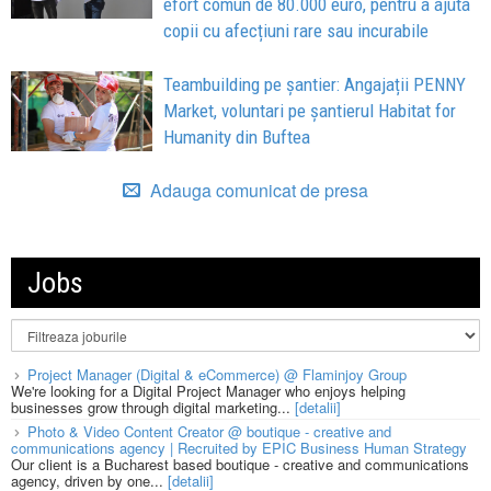
efort comun de 80.000 euro, pentru a ajuta
copii cu afecțiuni rare sau incurabile
Teambuilding pe șantier: Angajații PENNY
Market, voluntari pe șantierul Habitat for
Humanity din Buftea
Adauga comunicat de presa
Jobs
Project Manager (Digital & eCommerce) @ Flaminjoy Group
We're looking for a Digital Project Manager who enjoys helping
businesses grow through digital marketing...
[detalii]
Photo & Video Content Creator @ boutique - creative and
communications agency | Recruited by EPIC Business Human Strategy
Our client is a Bucharest based boutique - creative and communications
agency, driven by one...
[detalii]