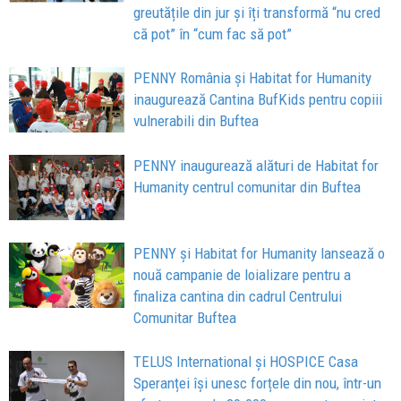
greutățile din jur și îți transformă “nu cred
că pot” în “cum fac să pot”
PENNY România și Habitat for Humanity
inaugurează Cantina BufKids pentru copiii
vulnerabili din Buftea
PENNY inaugurează alături de Habitat for
Humanity centrul comunitar din Buftea
PENNY și Habitat for Humanity lansează o
nouă campanie de loializare pentru a
finaliza cantina din cadrul Centrului
Comunitar Buftea
TELUS International și HOSPICE Casa
Speranței își unesc forțele din nou, într-un