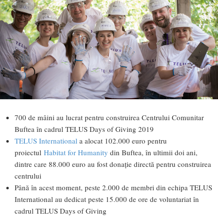
700 de mâini au lucrat pentru construirea Centrului Comunitar
Buftea în cadrul TELUS Days of Giving 2019
TELUS International
a alocat 102.000 euro pentru
proiectul
Habitat for Humanity
din Buftea, în ultimii doi ani,
dintre care 88.000 euro au fost donație directă pentru construirea
centrului
Până în acest moment, peste 2.000 de membri din echipa TELUS
International au dedicat peste 15.000 de ore de voluntariat în
cadrul TELUS Days of Giving