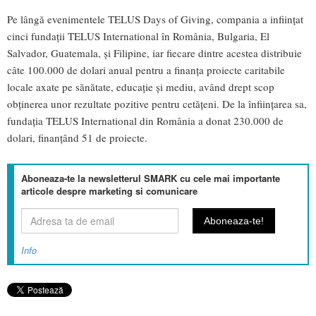
Pe lângă evenimentele TELUS Days of Giving, compania a inființat
cinci fundații TELUS International în România, Bulgaria, El
Salvador, Guatemala, și Filipine, iar fiecare dintre acestea distribuie
câte 100.000 de dolari anual pentru a finanța proiecte caritabile
locale axate pe sănătate, educație și mediu, având drept scop
obținerea unor rezultate pozitive pentru cetățeni. De la înființarea sa,
fundația TELUS International din România a donat 230.000 de
dolari, finanțând 51 de proiecte.
Aboneaza-te la newsletterul SMARK cu cele mai importante
articole despre marketing si comunicare
Info