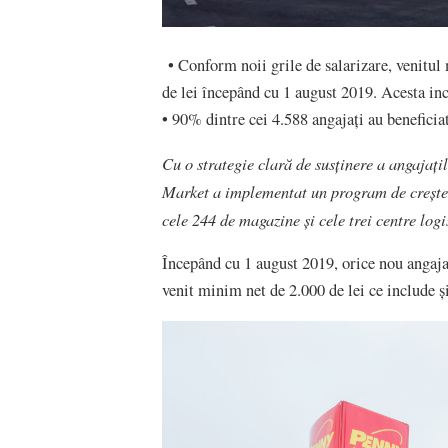
• Conform noii grile de salarizare, venitu
de lei începând cu 1 august 2019. Acesta inc
• 90% dintre cei 4.588 angajați au benefici
Cu o strategie clară de susținere a angajaț
Market a implementat un program de creșter
cele 244 de magazine și cele trei centre logi
Începând cu 1 august 2019, orice nou angaja
venit minim net de 2.000 de lei ce include ș