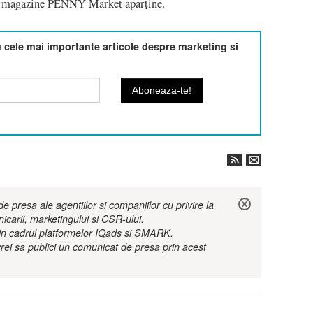
de magazine PENNY Market aparține.
cele mai importante articole despre marketing si
 presa ale agentiilor si companiilor cu privire la
nicarii, marketingului si CSR-ului.
r in cadrul platformelor IQads si SMARK.
rei sa publici un comunicat de presa prin acest