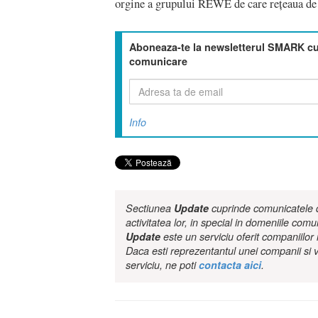
orgine a grupului REWE de care rețeaua 
Aboneaza-te la newsletterul SMARK cu 
comunicare
Info
Sectiunea
Update
cuprinde comunicatele de
activitatea lor, in special in domeniile comu
Update
este un serviciu oferit companiilo
Daca esti reprezentantul unei companii si v
serviciu, ne poti
contacta aici
.