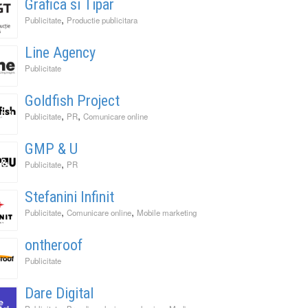
Grafica si Tipar
,
Publicitate
Productie publicitara
Line Agency
Publicitate
Goldfish Project
,
,
Publicitate
PR
Comunicare online
GMP & U
,
Publicitate
PR
Stefanini Infinit
,
,
Publicitate
Comunicare online
Mobile marketing
ontheroof
Publicitate
Dare Digital
,
,