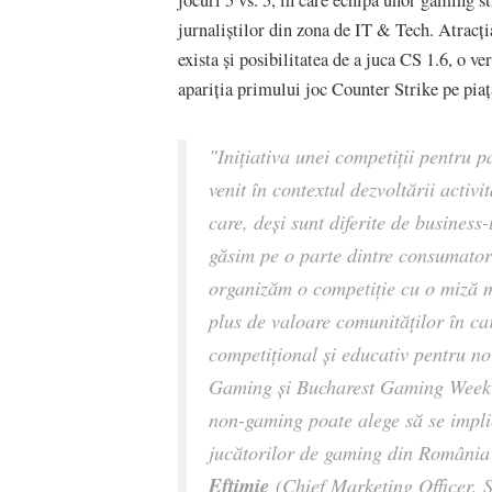
jurnaliștilor din zona de IT & Tech. Atracți
exista și posibilitatea de a juca CS 1.6, o ve
apariția primului joc Counter Strike pe piaț
"Inițiativa unei competiții pentr
venit în contextul dezvoltării activi
care, deși sunt diferite de business-
găsim pe o parte dintre consumatorii
organizăm o competiție cu o miză 
plus de valoare comunităților în ca
competițional și educativ pentru noi
Gaming și Bucharest Gaming Week 
non-gaming poate alege să se implic
jucătorilor de gaming din România
Eftimie
(Chief Marketing Officer, 