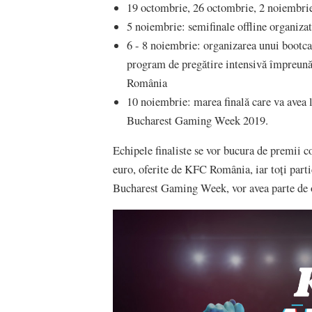
19 octombrie, 26 octombrie, 2 noiembrie
5 noiembrie: semifinale offline organiz
6 - 8 noiembrie: organizarea unui bootc
program de pregătire intensivă împreună
România
10 noiembrie: marea finală care va avea 
Bucharest Gaming Week 2019.
Echipele finaliste se vor bucura de premii c
euro, oferite de KFC România, iar toți par
Bucharest Gaming Week, vor avea parte de o