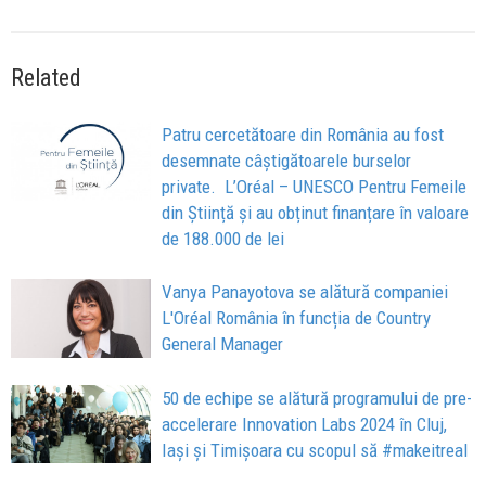
Related
Patru cercetătoare din România au fost
desemnate câștigătoarele burselor
private. L’Oréal – UNESCO Pentru Femeile
din Știință și au obținut finanțare în valoare
de 188.000 de lei
Vanya Panayotova se alătură companiei
L'Oréal România în funcția de Country
General Manager
50 de echipe se alătură programului de pre-
accelerare Innovation Labs 2024 în Cluj,
Iași și Timișoara cu scopul să #makeitreal