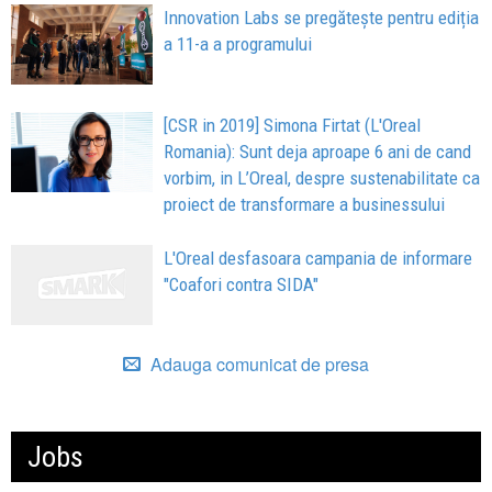
Innovation Labs se pregătește pentru ediția
a 11-a a programului
[CSR in 2019] Simona Firtat (L'Oreal
Romania): Sunt deja aproape 6 ani de cand
vorbim, in L’Oreal, despre sustenabilitate ca
proiect de transformare a businessului
L'Oreal desfasoara campania de informare
"Coafori contra SIDA"
Adauga comunicat de presa
Jobs