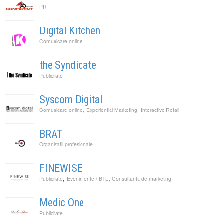
PR
Digital Kitchen
Comunicare online
the Syndicate
Publicitate
Syscom Digital
,
,
Comunicare online
Experiential Marketing
Interactive Retail
BRAT
Organizatii profesionale
FINEWISE
,
,
Publicitate
Evenimente / BTL
Consultanta de marketing
Medic One
Publicitate