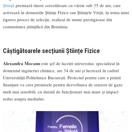
Știință
premiază tinere cercetătoare cu vârste sub 35 de ani, care
activează în domeniile Științe Fizice sau Științele Vieții, în urma unui
riguros proces de selecție, realizat de nume prestigioase din
comunitatea științifică din România.
Câștigătoarele secțiunii Științe Fizice
Alexandra Mocanu
este șef de lucrări universitar, specializat în
domeniul ingineriei chimice, are 34 de ani și lucrează în cadrul
Universității Politehnice București. Proiectul pentru care a primit
finanțare va crea premisele pentru dezvoltarea de senzori de gaze
mult mai sensibili, cu durată de funcționare mai mare și impact
redus asupra mediului.