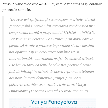
burse în valoare de câte 42.000 lei, care le vor ajuta să își continue
proiectele științifice.
"De zece ani sprijinim și recunoaștem meritele, efortul
și potențialul tinerelor din cercetarea românească prin
componenta locală a programului L’Oréal – UNESCO
For Women in Science. Le susținem prin burse care le
permit să deruleze proiecte importante și care deschid
noi oportunități în cercetarea românească și
internațională, contribuind, astfel, la avansul științei.
Credem cu tărie că femeile aduc perspective diferite
față de bărbați în știință, de aceea reprezentativitatea
acestora în toate domeniile științei și pe toate
palierele ierarhice este vitală", a declarat
Vanya
Panayotova
(Director General L’Oréal România).