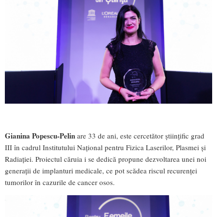
Gianina Popescu-Pelin
are 33 de ani, este cercetător științific grad
III în cadrul Institutului Național pentru Fizica Laserilor, Plasmei și
Radiației. Proiectul căruia i se dedică propune dezvoltarea unei noi
generații de implanturi medicale, ce pot scădea riscul recurenței
tumorilor în cazurile de cancer osos.