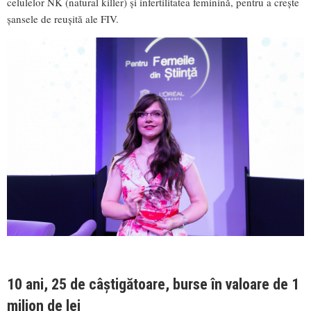
celulelor NK (natural killer) și infertilitatea feminină, pentru a crește
șansele de reușită ale FIV.
10 ani, 25 de câștigătoare, burse în valoare de 1
milion de lei