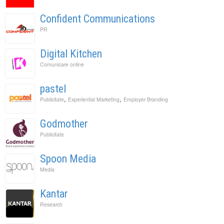
Confident Communications
PR
Digital Kitchen
Comunicare online
pastel
,
,
Publicitate
Experiential Marketing
Employer Branding
Godmother
Publicitate
Spoon Media
Media
Kantar
Research