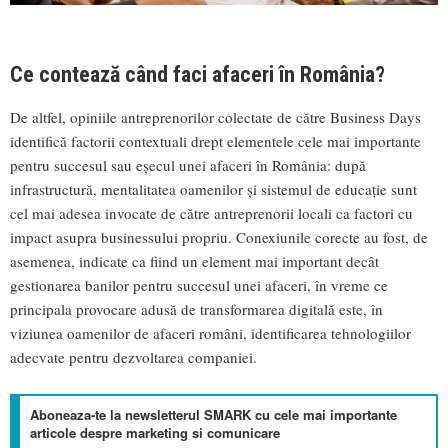
Ce contează când faci afaceri în România?
De altfel, opiniile antreprenorilor colectate de către Business Days
identifică factorii contextuali drept elementele cele mai importante
pentru succesul sau eșecul unei afaceri în România: după
infrastructură, mentalitatea oamenilor și sistemul de educație sunt
cel mai adesea invocate de către antreprenorii locali ca factori cu
impact asupra businessului propriu. Conexiunile corecte au fost, de
asemenea, indicate ca fiind un element mai important decât
gestionarea banilor pentru succesul unei afaceri, în vreme ce
principala provocare adusă de transformarea digitală este, în
viziunea oamenilor de afaceri români, identificarea tehnologiilor
adecvate pentru dezvoltarea companiei.
Aboneaza-te la newsletterul SMARK cu cele mai importante
articole despre marketing si comunicare