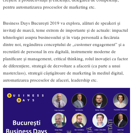
pentru automatizarea proceselor de marketing etc.
Business Days București 2019 va explora, alături de speakeri și
invitați de marcă, teme extrem de importante și de actuale: impactul
tehnologiei asupra businessului și în viața personală a fiecăruia
dintre noi, regândirea conceptului de „customer engagement” și a
recrutării de personal în era digitală, instrumente moderne de
planificare și management, critical thinking, rolul inovației ca factor
de diferențiere, strategii de dezvoltare a afacerii (ca parte a unui
masterclass), strategii câștigătoare de marketing în mediul digital,
automatizarea proceselor de afaceri, leadership etc.