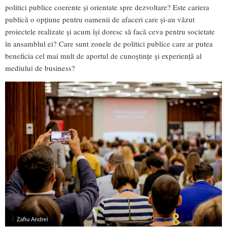
politici publice coerente și orientate spre dezvoltare? Este cariera
publică o opțiune pentru oamenii de afaceri care și-au văzut
proiectele realizate și acum își doresc să facă ceva pentru societate
în ansamblul ei? Care sunt zonele de politici publice care ar putea
beneficia cel mai mult de aportul de cunoștințe și experiență al
mediului de business?