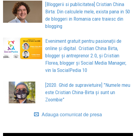
[Bloggerii si publicitatea] Cristian China
Birta: Din calculele mele, exista pana in 50
de bloggeri in Romania care traiesc din
blogging
Eveniment gratuit pentru pasionații de
online și digital. Cristian China Birta,
blogger și antreprenor 2.0, și Cristian
Florea, blogger și Social Media Manager,
vin la SocialPedia 10
[2020. Ghid de supravietuire] ”Numele meu
este Cristian China-Birta și sunt un
Zoombie”
Adauga comunicat de presa