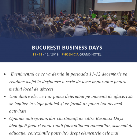
Evenimentul ce se va derula în perioada 11-12 decembrie va
readuce astfel în dezbatere o serie de teme importante pentru
mediul local de afaceri
Una dintre ele: ce i-ar putea determina pe oamenii de afaceri să
se implice în viața politică și ce formă ar putea lua această
activitate
Opiniile antreprenorilor chestionați de către Business Days
identifică factori contextuali (mentalitatea oamenilor, sistemul de
educație, conexiunile potrivite) drept elementele cele mai