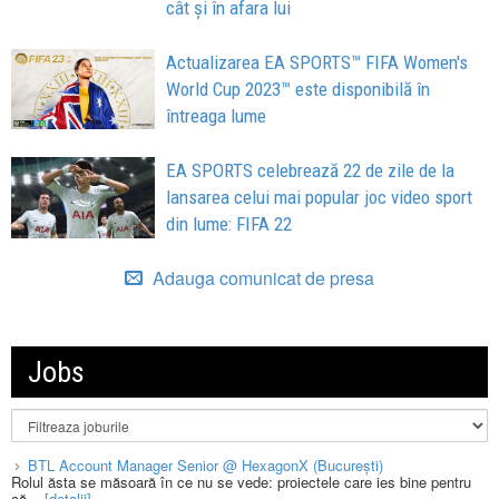
cât și în afara lui
Actualizarea EA SPORTS™ FIFA Women's
World Cup 2023™ este disponibilă în
întreaga lume
EA SPORTS celebrează 22 de zile de la
lansarea celui mai popular joc video sport
din lume: FIFA 22
Adauga comunicat de presa
Jobs
BTL Account Manager Senior @ HexagonX (București)
Rolul ăsta se măsoară în ce nu se vede: proiectele care ies bine pentru
că...
[detalii]