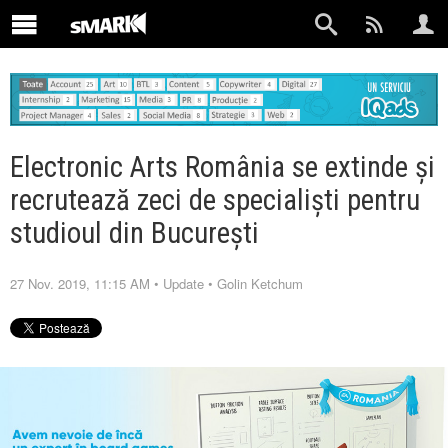
Electronic Arts România se extinde și
recrutează zeci de specialiști pentru
studioul din București
27 Nov. 2019, 11:15 AM
•
Update
•
Golin Ketchum