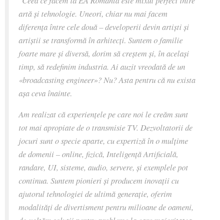
artă și tehnologie. Uneori, chiar nu mai facem
diferența între cele două – developerii devin artiști și
artiștii se transformă în arhitecți. Suntem o familie
foarte mare și diversă, dorim să creștem și, în același
timp, să redefinim industria. Ai auzit vreodată de un
«broadcasting engineer»? Nu? Asta pentru că nu exista
așa ceva înainte.
Am realizat că experiențele pe care noi le creăm sunt
tot mai apropiate de o transmisie TV. Dezvoltatorii de
jocuri sunt o specie aparte, cu expertiză în o mulțime
de domenii – online, fizică, Inteligență Artificială,
randare, UI, sisteme, audio, servere, și exemplele pot
continua. Suntem pionieri și producem inovații cu
ajutorul tehnologiei de ultimă generație, oferim
modalități de divertisment pentru milioane de oameni,