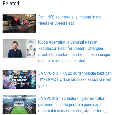
Related
Fanii NFS se întrec zi și noapte în noul
Need For Speed Heat
[Cupa Agentiilor la Gaming] Răzvan
Radulescu: Need for Speed 1 strângea
efectiv toți bărbații din familie la un singur
monitor și ne jucam pe rând
EA SPORTS FIFA 22 cu tehnologie next-gen
HYPERMOTION se lansează astăzi la nivel
global
EA SPORTS™ se alătură ligilor de fotbal
partenere în lupta pentru a pune capăt
rasismului și discriminării, atât pe teren,