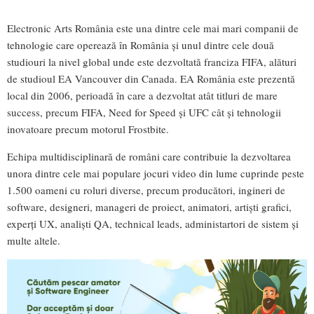
Electronic Arts România este una dintre cele mai mari companii de
tehnologie care operează în România și unul dintre cele două
studiouri la nivel global unde este dezvoltată franciza FIFA, alături
de studioul EA Vancouver din Canada. EA România este prezentă
local din 2006, perioadă în care a dezvoltat atât titluri de mare
success, precum FIFA, Need for Speed și UFC cât și tehnologii
inovatoare precum motorul Frostbite.
Echipa multidisciplinară de români care contribuie la dezvoltarea
unora dintre cele mai populare jocuri video din lume cuprinde peste
1.500 oameni cu roluri diverse, precum producători, ingineri de
software, designeri, manageri de proiect, animatori, artiști grafici,
experți UX, analiști QA, technical leads, administartori de sistem și
multe altele.