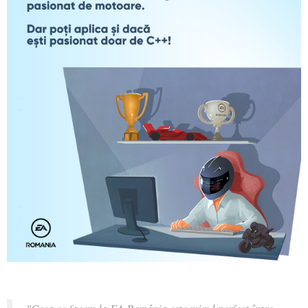
"Ceea ce facem la EA România este mixul perfect între