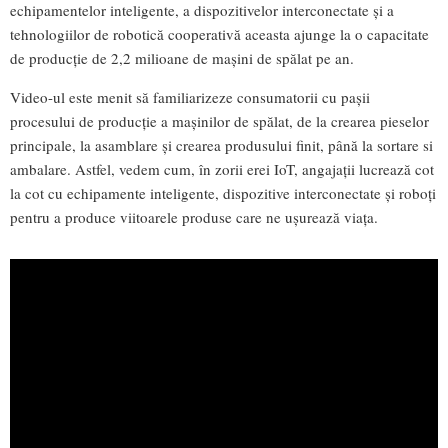
echipamentelor inteligente, a dispozitivelor interconectate și a
tehnologiilor de robotică cooperativă aceasta ajunge la o capacitate
de producție de 2,2 milioane de mașini de spălat pe an.
Video-ul este menit să familiarizeze consumatorii cu pașii
procesului de producție a mașinilor de spălat, de la crearea pieselor
principale, la asamblare și crearea produsului finit, până la sortare si
ambalare. Astfel, vedem cum, în zorii erei IoT, angajații lucrează cot
la cot cu echipamente inteligente, dispozitive interconectate și roboți
pentru a produce viitoarele produse care ne ușurează viața.