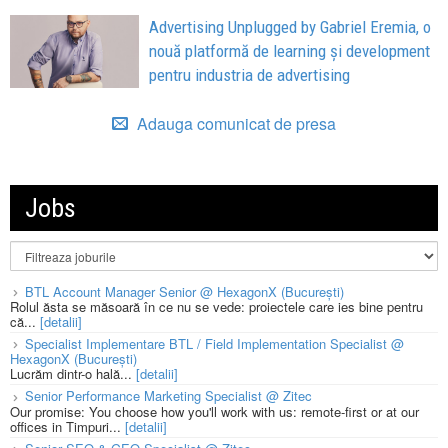
Advertising Unplugged by Gabriel Eremia, o
nouă platformă de learning și development
pentru industria de advertising
Adauga comunicat de presa
Jobs
BTL Account Manager Senior @ HexagonX (București)
Rolul ăsta se măsoară în ce nu se vede: proiectele care ies bine pentru
că...
[detalii]
Specialist Implementare BTL / Field Implementation Specialist @
HexagonX (București)
Lucrăm dintr-o hală...
[detalii]
Senior Performance Marketing Specialist @ Zitec
Our promise: You choose how you'll work with us: remote-first or at our
offices in Timpuri...
[detalii]