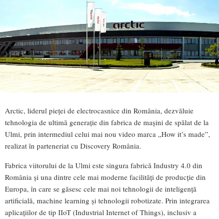
Arctic, liderul pieței de electrocasnice din România, dezvăluie
tehnologia de ultimă generație din fabrica de mașini de spălat de la
Ulmi, prin intermediul celui mai nou video marca „How it’s made”,
realizat în parteneriat cu Discovery România.
Fabrica viitorului de la Ulmi este singura fabrică Industry 4.0 din
România și una dintre cele mai moderne facilități de producție din
Europa, în care se găsesc cele mai noi tehnologii de inteligență
artificială, machine learning și tehnologii robotizate. Prin integrarea
aplicațiilor de tip IIoT (Industrial Internet of Things), inclusiv a