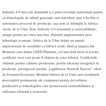
Industry 4.0 mai este denumită și a patra revoluție industrială pentru
că tehnologiile de ultimă generație sunt introduse spre a facilita si
automatiza procesul de producție, așa cum se întâmplă în fabrica
Arctic de la Ulmi. Însă, Industry 4.0 înseamnă și sustenabilitate,
atenție pentru un viitor mai bun. Datorită implementării unor
tehnologii avansate, fabrica de la Ulmi deține un număr
impresionant de acreditări ca fabrică verde, fiind și singura din
România care deține LEED Platinum, cel mai înalt nivel al acestei
certificări verzi care poate fi obținut de orice fabrică. Certificările
obținute pentru calitatea produselor, pentru eficiența energetică în
producție, prestigiosul premiu „Lighthouse Network Factory” oferit
de Forumul Economic Mondial fabricii de la Ulmi sunt rezultatele
preocupării permanente ale companiei pentru dezvoltarea
produselor și tehnologiilor care promovează sustenabilitatea și
utilizarea eficientă a resurselor.