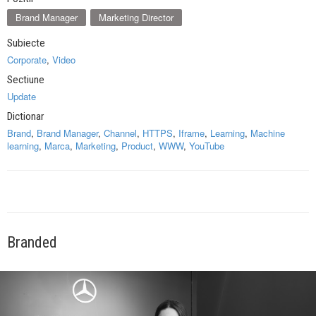
Brand Manager
Marketing Director
Subiecte
Corporate
,
Video
Sectiune
Update
Dictionar
Brand
,
Brand Manager
,
Channel
,
HTTPS
,
Iframe
,
Learning
,
Machine
learning
,
Marca
,
Marketing
,
Product
,
WWW
,
YouTube
Branded