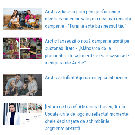
Arctic aduce în prim plan performanța
electrocasnicelor sale prin cea mai recentă
campanie - “Familia este businessul tău”
Arctic lansează o nouă campanie axată pe
sustenabilitate - „Mâncarea de la
producătorii locali merită electrocasnicele
încorporabile Arctic”
Arctic si Infinit Agency incep colaborarea
[Istorii de brand] Alexandra Pascu, Arctic:
Update-urile de logo au reflectat momente-
cheie declanșate de schimbările
segmentelor-țintă