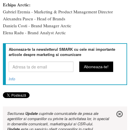
Echipa Arctic:
Gabriel Eremia - Marketing & Product Management Director
Alexandra Pascu - Head of Brands
Daniela Costi - Brand Manager Arctic
Elena Radu - Brand Analyst Arctic
Aboneaza-te la newsletterul SMARK cu cele mai importante
articole despre marketing si comunicare
Info
Sectiunea
Update
cuprinde comunicatele de presa ale
agentiilor si companiilor cu privire la activitatea lor, in special
in domeniile comunicarii, marketingului si CSR-ului.
Update
este un serviciu oferit companiilor in cadrul