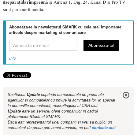
#separațidarîmpreună
și Antena 1, Digi 24, Kanal D si Pro TV
sunt partenerii media.
Aboneaza-te la newsletterul SMARK cu cele mai importante
articole despre marketing si comunicare
Info
Sectiunea
Update
cuprinde comunicatele de presa ale
agentiilor si companiilor cu privire la activitatea lor, in special
in domeniile comunicarii, marketingului si CSR-ului.
Update
este un serviciu oferit companiilor in cadrul
platformelor IQads si SMARK.
Daca esti reprezentantul unei companii si vrei sa publici un
comunicat de presa prin acest serviciu, ne poti
contacta aici
.