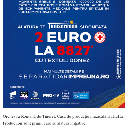
Orchestra Română de Tineret, Casa de producţie muzicală HaHaHa
Production sunt primii care se alătură inițiativei