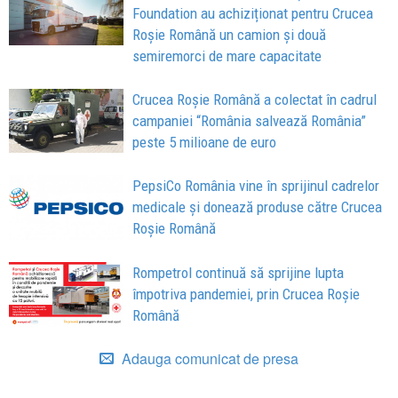
Foundation au achiziționat pentru Crucea
Roșie Română un camion și două
semiremorci de mare capacitate
Crucea Roșie Română a colectat în cadrul
campaniei “România salvează România”
peste 5 milioane de euro
PepsiCo România vine în sprijinul cadrelor
medicale și donează produse către Crucea
Roșie Română
Rompetrol continuă să sprijine lupta
împotriva pandemiei, prin Crucea Roșie
Română
Adauga comunicat de presa