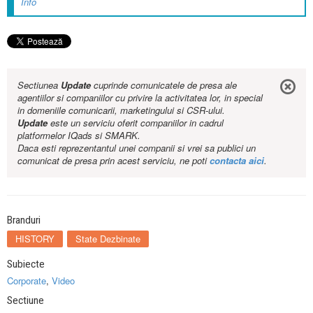
Info
Sectiunea
Update
cuprinde comunicatele de presa ale
agentiilor si companiilor cu privire la activitatea lor, in special
in domeniile comunicarii, marketingului si CSR-ului.
Update
este un serviciu oferit companiilor in cadrul
platformelor IQads si SMARK.
Daca esti reprezentantul unei companii si vrei sa publici un
comunicat de presa prin acest serviciu, ne poti
contacta aici
.
Branduri
HISTORY
State Dezbinate
Subiecte
Corporate
,
Video
Sectiune