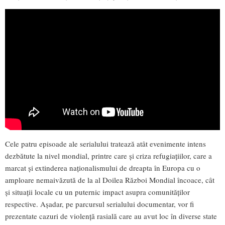
Cele patru episoade ale serialului tratează atât evenimente intens
dezbătute la nivel mondial, printre care și criza refugiațiilor, care a
marcat și extinderea naționalismului de dreapta în Europa cu o
amploare nemaivăzută de la al Doilea Război Mondial încoace, cât
și situații locale cu un puternic impact asupra comunităților
respective. Așadar, pe parcursul serialului documentar, vor fi
prezentate cazuri de violență rasială care au avut loc în diverse state