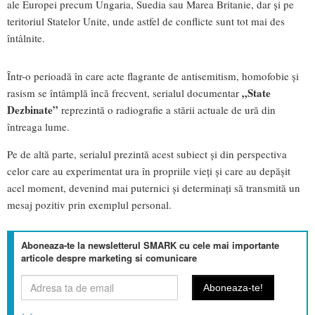
ale Europei precum Ungaria, Suedia sau Marea Britanie, dar și pe
teritoriul Statelor Unite, unde astfel de conflicte sunt tot mai des
întâlnite.
Într-o perioadă în care acte flagrante de antisemitism, homofobie și
„State
rasism se întâmplă încă frecvent, serialul documentar
Dezbinate”
reprezintă o radiografie a stării actuale de ură din
întreaga lume.
Pe de altă parte, serialul prezintă acest subiect și din perspectiva
celor care au experimentat ura în propriile vieți și care au depășit
acel moment, devenind mai puternici și determinați să transmită un
mesaj pozitiv prin exemplul personal.
Aboneaza-te la newsletterul SMARK cu cele mai importante
articole despre marketing si comunicare