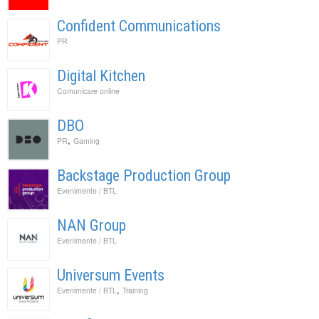
Confident Communications
PR
Digital Kitchen
Comunicare online
DBO
,
PR
Gaming
Backstage Production Group
Evenimente / BTL
NAN Group
Evenimente / BTL
Universum Events
,
Evenimente / BTL
Training