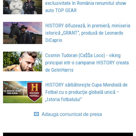
exclusivitate în România renumitul show
auto TOP GEAR
HISTORY difuzează, în premieră, miniseria
istorică „GRANT”, produsă de Leonardo
DiCaprio
Cosmin Tudoran (Ca$$a Loco) - viking
principal intr-o campanie HISTORY creata
de GolinHarris
HISTORY sărbătoreşte Cupa Mondială de
Fotbal cu o producţie globală unică –
„Istoria fotbalului”
Adauga comunicat de presa