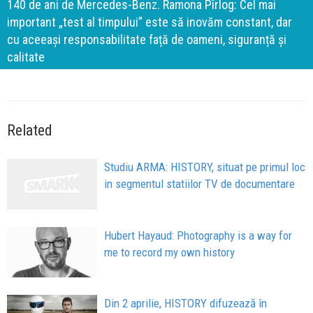
140 de ani de Mercedes-Benz. Ramona Pîrlog: Cel mai
important „test al timpului” este să inovăm constant, dar
cu aceeași responsabilitate față de oameni, siguranță și
calitate
Related
Studiu ARMA: HISTORY, situat pe primul loc
in segmentul statiilor TV de documentare
Hubert Hayaud: Photography is a way for
me to record my own history
Din 2 aprilie, HISTORY difuzează în