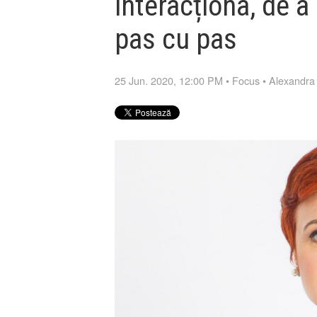
interacționa, de 
pas cu pas
25 Jun. 2020, 12:00 PM
•
Focus
•
Alexandra 