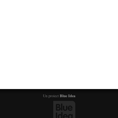
Blue Idea
Un proiect