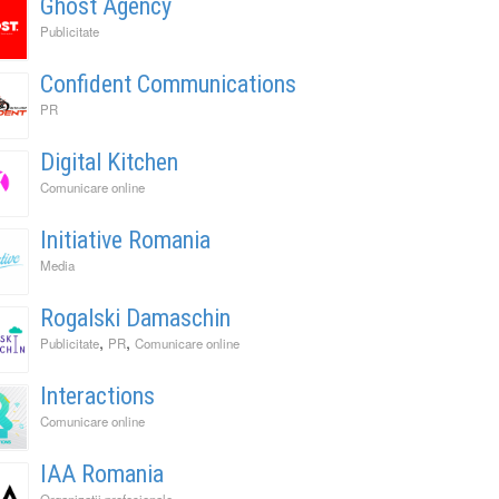
Ghost Agency
Publicitate
Confident Communications
PR
Digital Kitchen
Comunicare online
Initiative Romania
Media
Rogalski Damaschin
,
,
Publicitate
PR
Comunicare online
Interactions
Comunicare online
IAA Romania
Organizatii profesionale