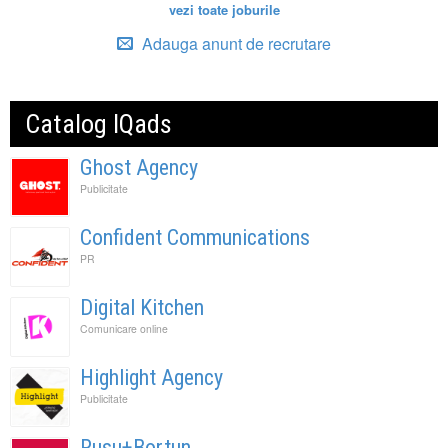
vezi toate joburile
Adauga anunt de recrutare
Catalog IQads
Ghost Agency
Publicitate
Confident Communications
PR
Digital Kitchen
Comunicare online
Highlight Agency
Publicitate
Rusu+Bortun