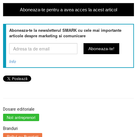
Aboneaza-te pentru a avea acces la acest articol
Aboneaza-te la newsletterul SMARK cu cele mai importante
articole despre marketing si comunicare
Info
Dosare editoriale
Noii antreprenori
Branduri
Raftul cu Bunatati