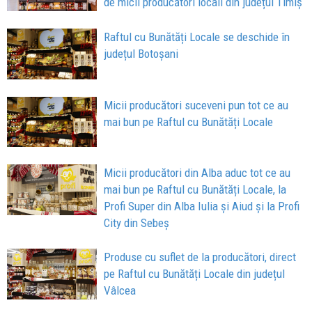
de micii producători locali din județul Timiș
Raftul cu Bunătăți Locale se deschide în
județul Botoșani
Micii producători suceveni pun tot ce au
mai bun pe Raftul cu Bunătăți Locale
Micii producători din Alba aduc tot ce au
mai bun pe Raftul cu Bunătăți Locale, la
Profi Super din Alba Iulia și Aiud și la Profi
City din Sebeș
Produse cu suflet de la producători, direct
pe Raftul cu Bunătăți Locale din județul
Vâlcea