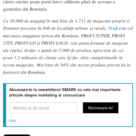
căreia oricine poate porni într-o călătorie plină de savoare a
gusturilor din România.
Cu 28.000 de angajați în mai bine de 1.711 de magazine proprii si
Partener prezente în 846 de localități urbane și rurale,
Profi
este cel
mai mare angajator privat din România. PROFI SUPER, PROFI
CITY, PROFI GO și PROFI LOCO, cele patru formate de magazin
ale rețelei, desfac o gamă de 5.000 de produse apreciate de cei
peste 1,2 milioane de clienți care își fac zilnic cumpărăturile în
aceste magazine. Mai bine de 94% din aceste produse provin de la
furnizori din România.
Aboneaza-te la newsletterul SMARK cu cele mai importante
articole despre marketing si comunicare
Info