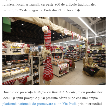
furnizori locali artizanali, cu peste 800 de articole tradiționale,
prezenți în 25 de magazine Profi din 21 de localități.
Dincolo de prezența la
Raftul cu Bunătăți Locale
, micii producători
locali își spun poveștile și își prezintă oferta și pe cea mai amplă
platformă națională de promovare a lor, Via Profi
, prin intermediul