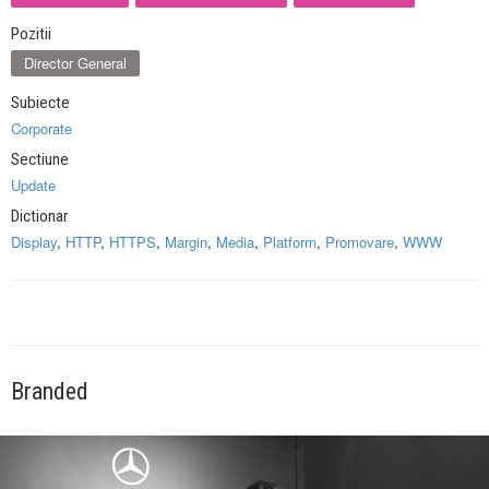
Pozitii
Director General
Subiecte
Corporate
Sectiune
Update
Dictionar
Display
,
HTTP
,
HTTPS
,
Margin
,
Media
,
Platform
,
Promovare
,
WWW
Branded