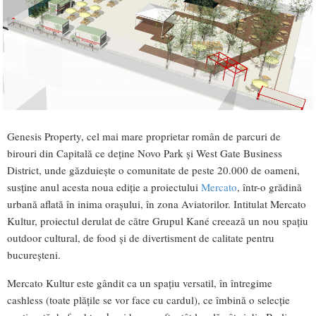
Genesis Property, cel mai mare proprietar român de parcuri de
birouri din Capitală ce deține Novo Park și West Gate Business
District, unde găzduiește o comunitate de peste 20.000 de oameni,
susține anul acesta noua ediție a proiectului
Mercato
, într-o grădină
urbană aflată în inima orașului, în zona Aviatorilor. Intitulat Mercato
Kultur, proiectul derulat de către Grupul Kané creează un nou spațiu
outdoor cultural, de food și de divertisment de calitate pentru
bucureșteni.
Mercato Kultur este gândit ca un spațiu versatil, în întregime
cashless (toate plățile se vor face cu cardul), ce îmbină o selecție