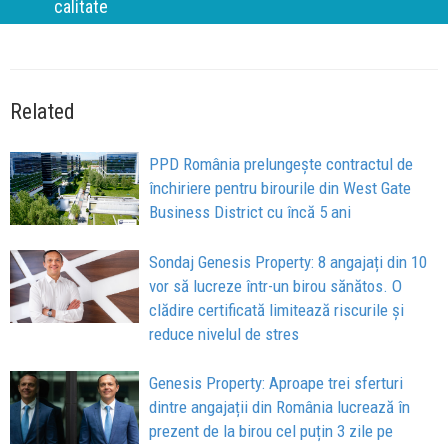
calitate
Related
PPD România prelungește contractul de
închiriere pentru birourile din West Gate
Business District cu încă 5 ani
Sondaj Genesis Property: 8 angajați din 10
vor să lucreze într-un birou sănătos. O
clădire certificată limitează riscurile și
reduce nivelul de stres
Genesis Property: Aproape trei sferturi
dintre angajații din România lucrează în
prezent de la birou cel puțin 3 zile pe