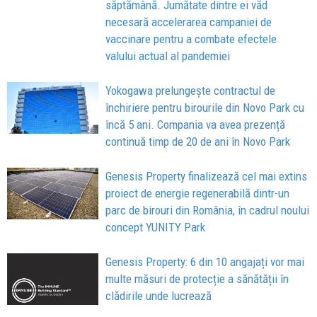
săptămână. Jumătate dintre ei văd
necesară accelerarea campaniei de
vaccinare pentru a combate efectele
valului actual al pandemiei
Yokogawa prelungește contractul de
închiriere pentru birourile din Novo Park cu
încă 5 ani. Compania va avea prezență
continuă timp de 20 de ani în Novo Park
Genesis Property finalizează cel mai extins
proiect de energie regenerabilă dintr-un
parc de birouri din România, în cadrul noului
concept YUNITY Park
Genesis Property: 6 din 10 angajați vor mai
multe măsuri de protecție a sănătății în
clădirile unde lucrează