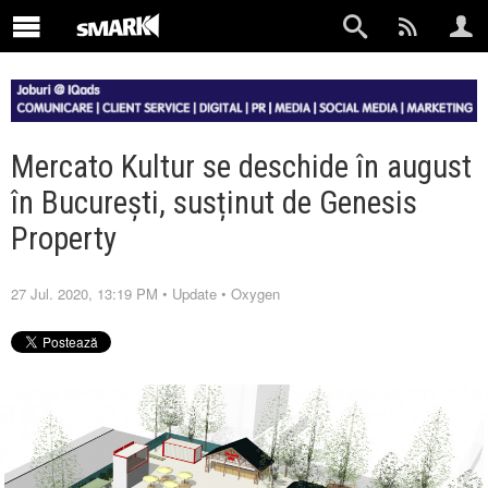
Mercato Kultur se deschide în august
în București, susținut de Genesis
Property
27 Jul. 2020, 13:19 PM
•
Update
•
Oxygen