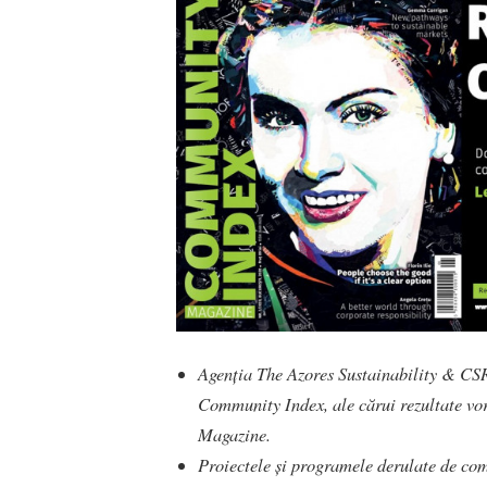
Agenția The Azores Sustainability & CSR
Community Index, ale cărui rezultate vo
Magazine.
Proiectele și programele derulate de co