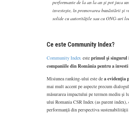
performante de la an la an și pot juca un 
investește, în promovarea bunăstării și v
solide cu autoritățile sau cu ONG-uri lo
Ce este Community Index?
primul și singurul 
Community Index
este
companiile din România pentru a investi
a evidenția 
Misiunea ranking-ului este de
mai mult accent pe aspecte precum dialogul c
măsurarea impactului pe termen mediu şi l
ului Romania CSR Index (as parent index), c
performanţă din perspectiva sustenabilităţii