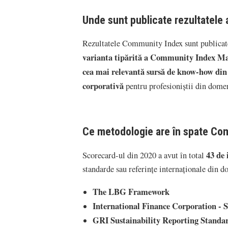
Unde sunt publicate rezultatele 
Rezultatele Community Index sunt publicate 
varianta tipărită a Community Index Mag
cea mai relevantă sursă de know-how din 
corporativă
pentru profesioniștii din dome
Ce metodologie are în spate Co
43 de 
Scorecard-ul din 2020 a avut în total
standarde sau referinţe internaţionale din d
The LBG Framework
International Finance Corporation -
GRI Sustainability Reporting Standa