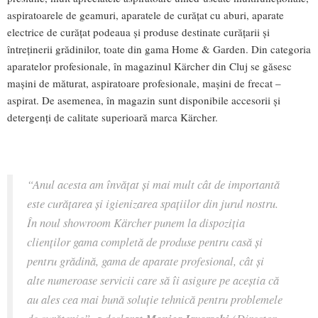
aspiratoarele de geamuri, aparatele de curățat cu aburi, aparate
electrice de curățat podeaua și produse destinate curățarii și
întreținerii grădinilor, toate din gama Home & Garden. Din categoria
aparatelor profesionale, în magazinul Kärcher din Cluj se găsesc
mașini de măturat, aspiratoare profesionale, mașini de frecat –
aspirat. De asemenea, în magazin sunt disponibile accesorii și
detergenți de calitate superioară marca Kärcher.
“Anul acesta am învățat și mai mult cât de importantă
este curățarea și igienizarea spațiilor din jurul nostru.
În noul showroom Kärcher punem la dispoziția
clienților gama completă de produse pentru casă și
pentru grădină, gama de aparate profesional, cât și
alte numeroase servicii care să îi asigure pe aceștia că
au ales cea mai bună soluție tehnică pentru problemele