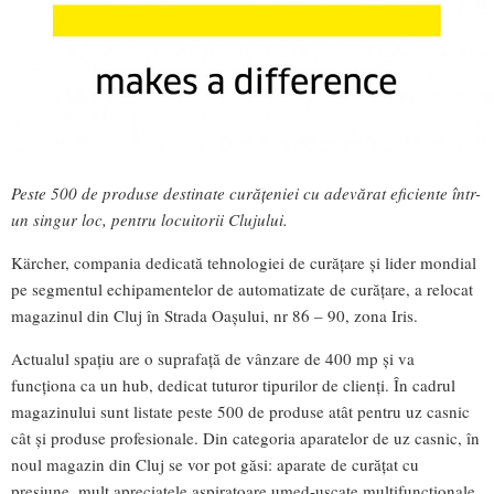
Peste 500 de produse destinate curățeniei cu adevărat eficiente într
-
un singur loc,
pentru locuitorii Clujului.
Kärcher, compania dedicată tehnologiei de curățare și lider mondial
pe segmentul echipamentelor de automatizate de curățare, a relocat
magazinul din Cluj în Strada Oașului, nr 86 – 90, zona Iris.
Actualul spațiu are o suprafață de vânzare de 400 mp și va
funcționa ca un hub, dedicat tuturor tipurilor de clienți. În cadrul
magazinului sunt listate peste 500 de produse atât pentru uz casnic
cât și produse profesionale. Din categoria aparatelor de uz casnic, în
noul magazin din Cluj se vor pot găsi: aparate de curățat cu
presiune, mult apreciatele aspiratoare umed-uscate multifuncționale,