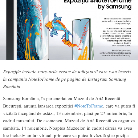
Expoziția include story-urile create de utilizatorii care s-au înscris
în campania NoteToFrame de pe pagina de Instagram Samsung
România
Samsung România, în parteneriat cu Muzeul de Artă Recentă
București, anunță lansarea expoziției
#NoteToFrame
, care va putea fi
vizitată începând de astăzi, 13 noiembrie, până pe 27 noiembrie, în
cadrul muzeului. De asemenea, Muzeul de Artă Recentă va organiza
sâmbătă, 14 noiembrie, Noaptea Muzeelor, în cadrul căreia va avea
loc inclusiv un tur virtual, prin care va putea fi văzută și expoziția