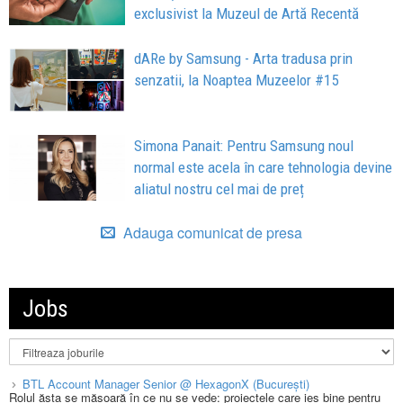
exclusivist la Muzeul de Artă Recentă
dARe by Samsung - Arta tradusa prin
senzatii, la Noaptea Muzeelor #15
Simona Panait: Pentru Samsung noul
normal este acela în care tehnologia devine
aliatul nostru cel mai de preț
Adauga comunicat de presa
Jobs
BTL Account Manager Senior @ HexagonX (București)
Rolul ăsta se măsoară în ce nu se vede: proiectele care ies bine pentru