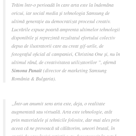
Trăim într-o perioadă în care arta este la îndemâna
oricui, iar social media și tehnologia Samsung de
ultimă generație au democratizat procesul creativ.
Lucrările expuse poartă amprenta ultimelor tehnologii
disponibile și reprezintă rezultatul efortului colectiv
depus de ilustratorii care au creat gif-urile, de
fotograful oficial al campaniei, Christina One și, nu în
ultimul rând, de creativitatea utilizatorilor
”, afirmă
Simona Panait
(director de marketing Samsung
România & Bulgaria).
„
Într-un anumit sens arta este, deja, o realitate
augmentată sau virtuală. Arta este tehnologie, atât
prin materialele și tehnicile folosite, dar mai ales prin
aceea că ne provoacă să călătorim, uneori brutal, în