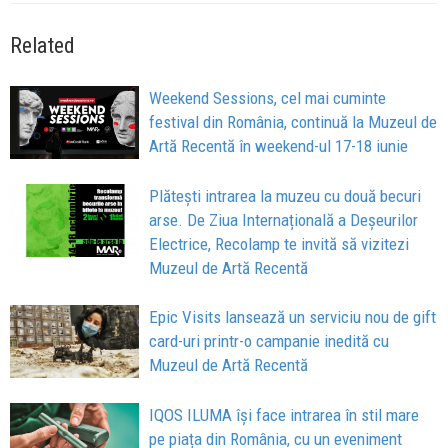
Related
Weekend Sessions, cel mai cuminte
festival din România, continuă la Muzeul de
Artă Recentă în weekend-ul 17-18 iunie
Plătești intrarea la muzeu cu două becuri
arse. De Ziua Internațională a Deșeurilor
Electrice, Recolamp te invită să vizitezi
Muzeul de Artă Recentă
Epic Visits lansează un serviciu nou de gift
card-uri printr-o campanie inedită cu
Muzeul de Artă Recentă
IQOS ILUMA își face intrarea în stil mare
pe piața din România, cu un eveniment