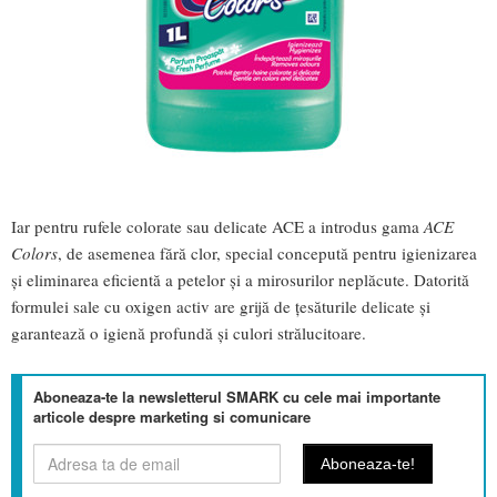
Iar pentru rufele colorate sau delicate ACE a introdus gama
ACE
Colors
, de asemenea fără clor, special concepută pentru igienizarea
și eliminarea eficientă a petelor și a mirosurilor neplăcute. Datorită
formulei sale cu oxigen activ are grijă de țesăturile delicate și
garantează o igienă profundă și culori strălucitoare.
Aboneaza-te la newsletterul SMARK cu cele mai importante
articole despre marketing si comunicare