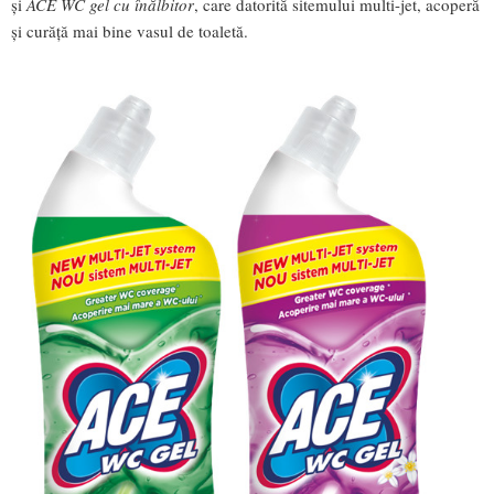
și
ACE WC gel cu înălbitor
, care datorită sitemului multi-jet, acoperă
și curăță mai bine vasul de toaletă.