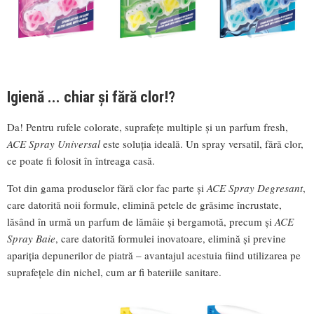
Igienă ... chiar și fără clor!?
Da! Pentru rufele colorate, suprafețe multiple și un parfum fresh,
ACE Spray Universal
este soluția ideală. Un spray versatil, fără clor,
ce poate fi folosit în întreaga casă.
Tot din gama produselor fără clor fac parte și
ACE Spray Degresant
,
care datorită noii formule, elimină petele de grăsime încrustate,
lăsând în urmă un parfum de lămâie și bergamotă, precum și
ACE
Spray Baie
, care datorită formulei inovatoare, elimină și previne
apariția depunerilor de piatră – avantajul acestuia fiind utilizarea pe
suprafețele din nichel, cum ar fi bateriile sanitare.