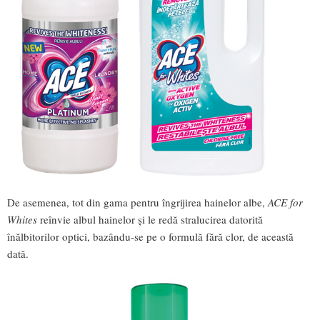
De asemenea, tot din gama pentru îngrijirea hainelor albe,
ACE for
Whites
reînvie albul hainelor și le redă stralucirea datorită
înălbitorilor optici, bazându-se pe o formulă fără clor, de această
dată.