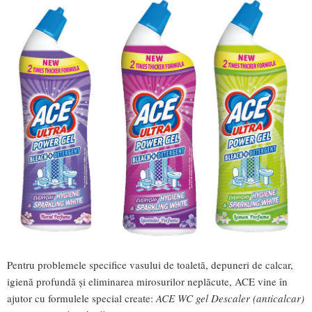
Pentru problemele specifice vasului de toaletă, depuneri de calcar,
igienă profundă și eliminarea mirosurilor neplăcute, ACE vine în
ajutor cu formulele special create:
ACE WC gel Descaler (anticalcar)