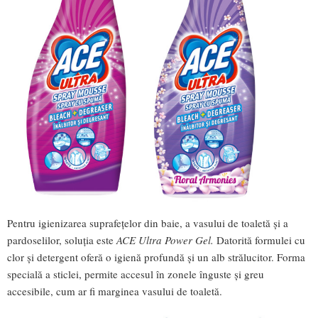
Pentru igienizarea suprafețelor din baie, a vasului de toaletă și a
pardoselilor, soluția este
ACE Ultra Power Gel.
Datorită formulei cu
clor și detergent oferă o igienă profundă și un alb strălucitor. Forma
specială a sticlei, permite accesul în zonele înguste și greu
accesibile, cum ar fi marginea vasului de toaletă.