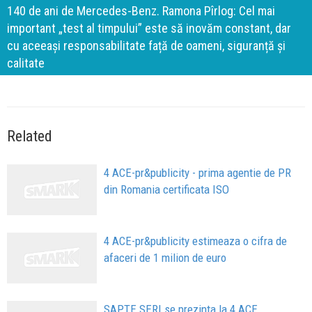
140 de ani de Mercedes-Benz. Ramona Pîrlog: Cel mai
important „test al timpului” este să inovăm constant, dar
cu aceeași responsabilitate față de oameni, siguranță și
calitate
Related
4 ACE-pr&publicity - prima agentie de PR
din Romania certificata ISO
4 ACE-pr&publicity estimeaza o cifra de
afaceri de 1 milion de euro
SAPTE SERI se prezinta la 4 ACE