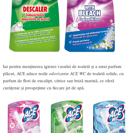
Iar pentru menținerea igienei vasului de toaletă și a unui parfum
plăcut, ACE aduce noile
odorizante ACE WC
de toaletă solide, cu
parfum de flori de eucalipt, citrice sau briză marină, ce oferă
curățenie și prospețime cu fiecare jet de apă.