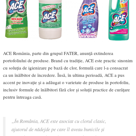
ACE România, parte din grupul FATER, anunță extinderea
portofoliului de produse. Brand cu tradiție, ACE este practic sinonim
cu soluția de igienizare pe bază de clor, formulă care l-a consacrat
ca un înălbitor de încredere. Însă, în ultima perioadă, ACE a pus
accent pe inovație și a adăugat o varietate de produse în portofoliu,
inclusiv formule de înălbitori fără clor și soluții practice de curățare
pentru întreaga casă.
„În România, ACE este asociat cu clorul clasic,
ajutorul de nădejde pe care îl aveau bunicile și