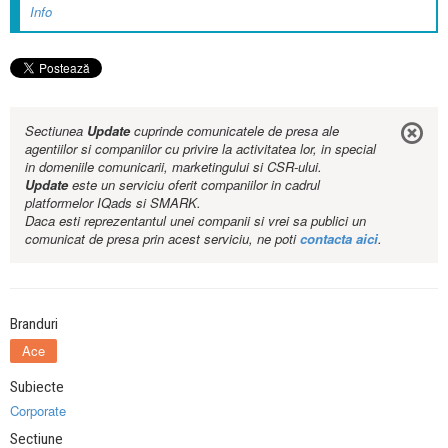
Info
Sectiunea
Update
cuprinde comunicatele de presa ale
agentiilor si companiilor cu privire la activitatea lor, in special
in domeniile comunicarii, marketingului si CSR-ului.
Update
este un serviciu oferit companiilor in cadrul
platformelor IQads si SMARK.
Daca esti reprezentantul unei companii si vrei sa publici un
comunicat de presa prin acest serviciu, ne poti
contacta aici
.
Branduri
Ace
Subiecte
Corporate
Sectiune