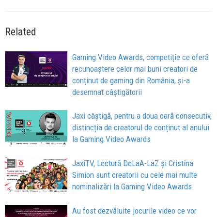
Related
Gaming Video Awards, competiție ce oferă
recunoaștere celor mai buni creatori de
conținut de gaming din România, și-a
desemnat câștigătorii
Jaxi câștigă, pentru a doua oară consecutiv,
distincția de creatorul de conținut al anului
la Gaming Video Awards
JaxiTV, Lectură DeLaA-LaZ și Cristina
Simion sunt creatorii cu cele mai multe
nominalizări la Gaming Video Awards
Au fost dezvăluite jocurile video ce vor