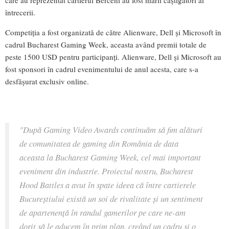
întrecerii.
Competiția a fost organizată de către Alienware, Dell și Microsoft în
cadrul Bucharest Gaming Week, aceasta având premii totale de
peste 1500 USD pentru participanți. Alienware, Dell și Microsoft au
fost sponsori în cadrul evenimentului de anul acesta, care s-a
desfășurat exclusiv online.
"După Gaming Video Awards continuăm să fim alături
de comunitatea de gaming din România de data
aceasta la Bucharest Gaming Week, cel mai important
eveniment din industrie. Proiectul nostru, Bucharest
Hood Battles a avut în spate ideea că între cartierele
Bucureștiului există un soi de rivalitate și un sentiment
de apartenență în randul gamerilor pe care ne-am
dorit să le aducem în prim plan, creând un cadru și o