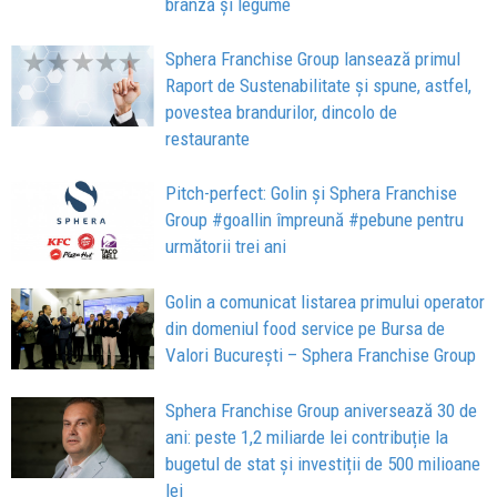
brânză și legume
Sphera Franchise Group lansează primul
Raport de Sustenabilitate și spune, astfel,
povestea brandurilor, dincolo de
restaurante
Pitch-perfect: Golin și Sphera Franchise
Group #goallin împreună #pebune pentru
următorii trei ani
Golin a comunicat listarea primului operator
din domeniul food service pe Bursa de
Valori București – Sphera Franchise Group
Sphera Franchise Group aniversează 30 de
ani: peste 1,2 miliarde lei contribuție la
bugetul de stat și investiții de 500 milioane
lei