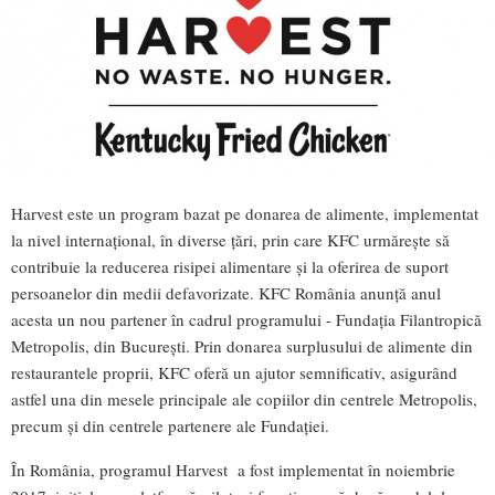
Harvest este un program bazat pe donarea de alimente, implementat
la nivel internațional, în diverse țări, prin care KFC urmărește să
contribuie la reducerea risipei alimentare și la oferirea de suport
persoanelor din medii defavorizate. KFC România anunță anul
acesta un nou partener în cadrul programului - Fundația Filantropică
Metropolis, din București. Prin donarea surplusului de alimente din
restaurantele proprii, KFC oferă un ajutor semnificativ, asigurând
astfel una din mesele principale ale copiilor din centrele Metropolis,
precum și din centrele partenere ale Fundației.
În România, programul Harvest a fost implementat în noiembrie