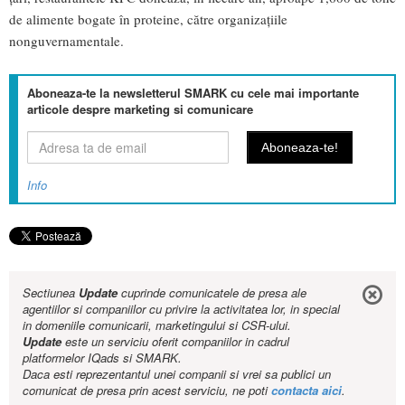
de alimente bogate în proteine, către organizațiile
nonguvernamentale.
Aboneaza-te la newsletterul SMARK cu cele mai importante
articole despre marketing si comunicare
Info
Sectiunea
Update
cuprinde comunicatele de presa ale
agentiilor si companiilor cu privire la activitatea lor, in special
in domeniile comunicarii, marketingului si CSR-ului.
Update
este un serviciu oferit companiilor in cadrul
platformelor IQads si SMARK.
Daca esti reprezentantul unei companii si vrei sa publici un
comunicat de presa prin acest serviciu, ne poti
contacta aici
.