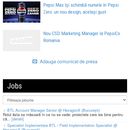
Pepsi Max își schimbă numele în Pepsi
Zero: un nou design, același gust
Nou CSD Marketing Manager la PepsiCo
Romania
Adauga comunicat de presa
Jobs
BTL Account Manager Senior @ HexagonX (București)
Rolul ăsta se măsoară în ce nu se vede: proiectele care ies bine pentru
că...
[detalii]
Specialist Implementare BTL / Field Implementation Specialist @
HexagonX (București)