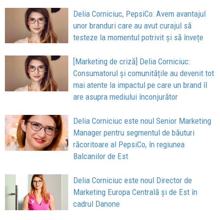
Delia Corniciuc, PepsiCo: Avem avantajul
unor branduri care au avut curajul să
testeze la momentul potrivit și să învețe
[Marketing de criză] Delia Corniciuc:
Consumatorul și comunitățile au devenit tot
mai atente la impactul pe care un brand îl
are asupra mediului înconjurător
Delia Corniciuc este noul Senior Marketing
Manager pentru segmentul de băuturi
răcoritoare al PepsiCo, în regiunea
Balcanilor de Est
Delia Corniciuc este noul Director de
Marketing Europa Centrală și de Est în
cadrul Danone