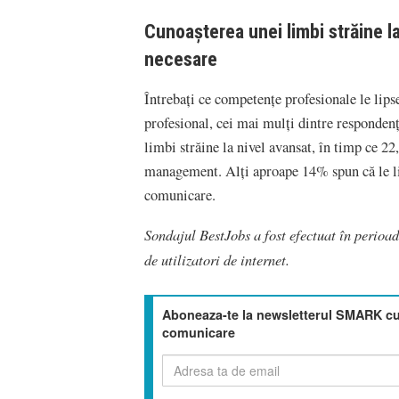
Cunoașterea unei limbi străine l
necesare
Întrebați ce competențe profesionale le lips
profesional, cei mai mulți dintre responden
limbi străine la nivel avansat, în timp ce 2
management. Alți aproape 14% spun că le li
comunicare.
Sondajul BestJobs a fost efectuat în perioa
de utilizatori de internet.
Aboneaza-te la newsletterul SMARK cu 
comunicare