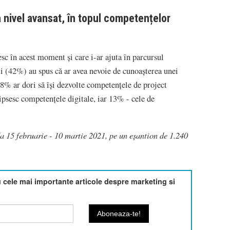
a nivel avansat, în topul competențelor
esc în acest moment și care i-ar ajuta în parcursul
ți (42%) au spus că ar avea nevoie de cunoașterea unei
2,8% ar dori să își dezvolte competențele de project
psesc competențele digitale, iar 13% - cele de
da 15 februarie - 10 martie 2021, pe un eșantion de 1.240
cele mai importante articole despre marketing si