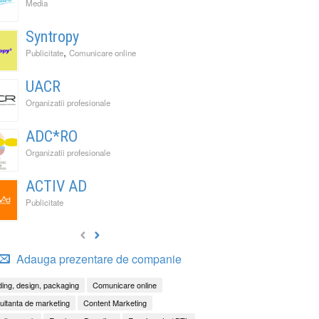
Media
Syntropy
,
Publicitate
Comunicare online
UACR
Organizatii profesionale
ADC*RO
Organizatii profesionale
ACTIV AD
Publicitate
Adauga prezentare de companie
ing, design, packaging
Comunicare online
ltanta de marketing
Content Marketing