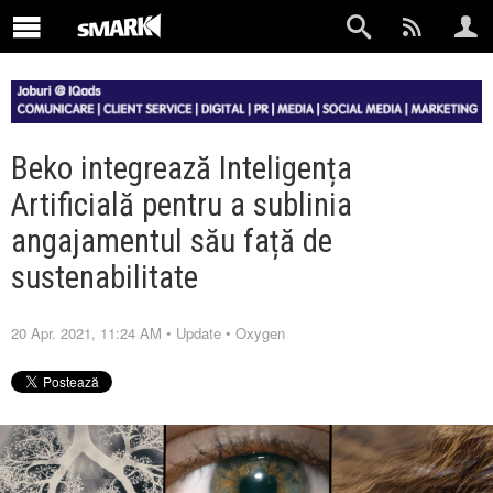
Beko integrează Inteligența
Artificială pentru a sublinia
angajamentul său față de
sustenabilitate
20 Apr. 2021, 11:24 AM
•
Update
•
Oxygen