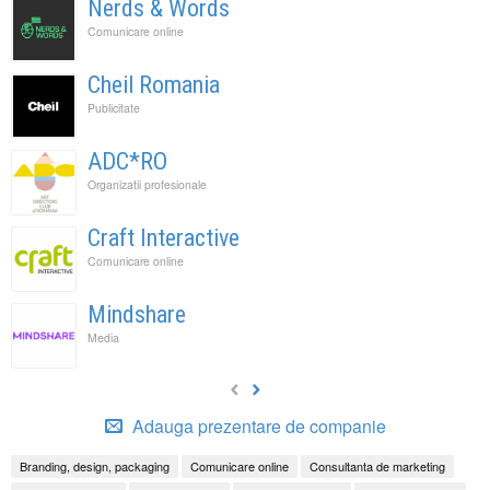
Nerds & Words
Comunicare online
Cheil Romania
Publicitate
ADC*RO
Organizatii profesionale
Craft Interactive
Comunicare online
Mindshare
Media
Adauga prezentare de companie
Branding, design, packaging
Comunicare online
Consultanta de marketing