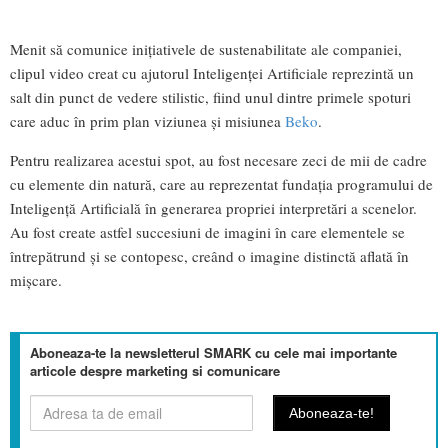
Menit să comunice inițiativele de sustenabilitate ale companiei,
clipul video creat cu ajutorul Inteligenței Artificiale reprezintă un
salt din punct de vedere stilistic, fiind unul dintre primele spoturi
care aduc în prim plan viziunea și misiunea
Beko
.
Pentru realizarea acestui spot, au fost necesare zeci de mii de cadre
cu elemente din natură, care au reprezentat fundația programului de
Inteligență Artificială în generarea propriei interpretări a scenelor.
Au fost create astfel succesiuni de imagini în care elementele se
întrepătrund și se contopesc, creând o imagine distinctă aflată în
mișcare.
Aboneaza-te la newsletterul SMARK cu cele mai importante
articole despre marketing si comunicare