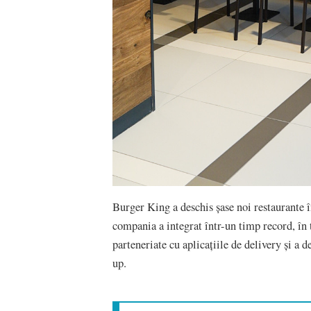
Burger King a deschis șase noi restaurante î
compania a integrat într-un timp record, în
parteneriate cu aplicațiile de delivery și a d
up.