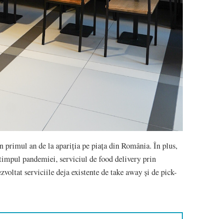
n primul an de la apariția pe piața din România. În plus,
 timpul pandemiei, serviciul de food delivery prin
ezvoltat serviciile deja existente de take away și de pick-