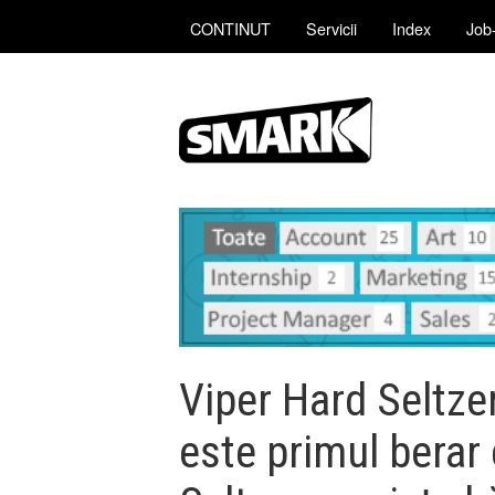
CONTINUT
Servicii
Index
Job-
Viper Hard Seltze
este primul berar