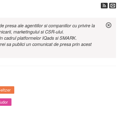
 presa ale agentiilor si companiilor cu privire la
nicarii, marketingului si CSR-ului.
r in cadrul platformelor IQads si SMARK.
rei sa publici un comunicat de presa prin acest
eltzer
Tudor