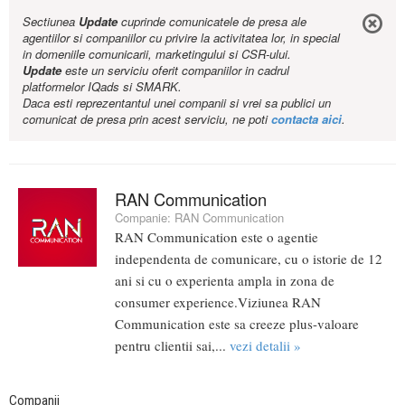
Sectiunea
Update
cuprinde comunicatele de presa ale
agentiilor si companiilor cu privire la activitatea lor, in special
in domeniile comunicarii, marketingului si CSR-ului.
Update
este un serviciu oferit companiilor in cadrul
platformelor IQads si SMARK.
Daca esti reprezentantul unei companii si vrei sa publici un
comunicat de presa prin acest serviciu, ne poti
contacta aici
.
RAN Communication
Companie:
RAN Communication
RAN Communication este o agentie
independenta de comunicare, cu o istorie de 12
ani si cu o experienta ampla in zona de
consumer experience.Viziunea RAN
Communication este sa creeze plus-valoare
pentru clientii sai,...
vezi detalii »
Companii