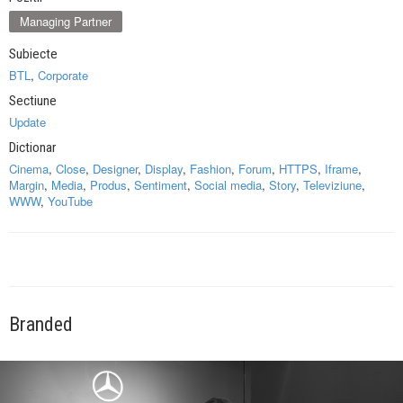
Managing Partner
Subiecte
BTL
,
Corporate
Sectiune
Update
Dictionar
Cinema
,
Close
,
Designer
,
Display
,
Fashion
,
Forum
,
HTTPS
,
Iframe
,
Margin
,
Media
,
Produs
,
Sentiment
,
Social media
,
Story
,
Televiziune
,
WWW
,
YouTube
Branded