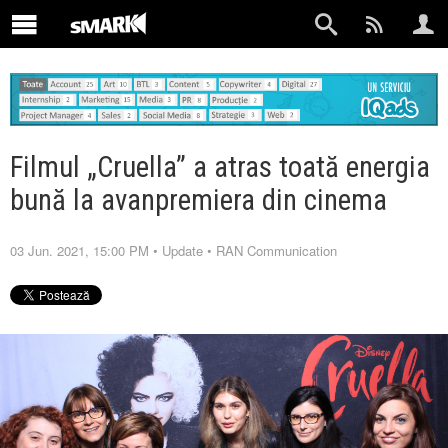
Filmul „Cruella” a atras toată energia
bună la avanpremiera din cinema
03 Jun. 2021, 15:00 PM
•
Update
•
RAN Communication