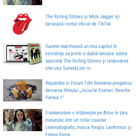
The Rolling Stones și Mick Jagger își
lansează contul oficial de TikTok
Sunete marchează un nou capitol în
existența sa printr-o dublă lansare: ediția
specială The Rolling Stones și relansarea
site-ului SuneteLive.ro
Republika si Forum Film Romania pregatesc
lansarea filmului „Jocurile Foamei: Revolta -
Partea 1”
Frankenstein o întâlnește pe Alice în țara
minunilor, într-un roller coaster
cinematografic, marca Yorgos Lanthimos și
Emma Stone