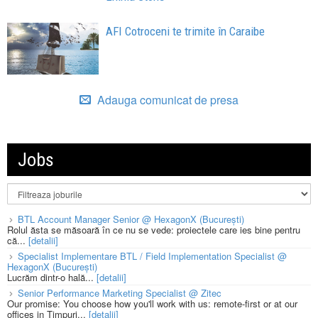
AFI Cotroceni te trimite în Caraibe
Adauga comunicat de presa
Jobs
BTL Account Manager Senior @ HexagonX (București)
Rolul ăsta se măsoară în ce nu se vede: proiectele care ies bine pentru
că...
[detalii]
Specialist Implementare BTL / Field Implementation Specialist @
HexagonX (București)
Lucrăm dintr-o hală...
[detalii]
Senior Performance Marketing Specialist @ Zitec
Our promise: You choose how you'll work with us: remote-first or at our
offices in Timpuri...
[detalii]