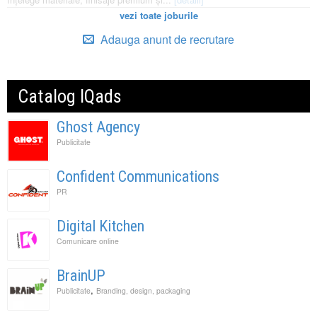
vezi toate joburile
Adauga anunt de recrutare
Catalog IQads
Ghost Agency
Publicitate
Confident Communications
PR
Digital Kitchen
Comunicare online
BrainUP
,
Publicitate
Branding, design, packaging