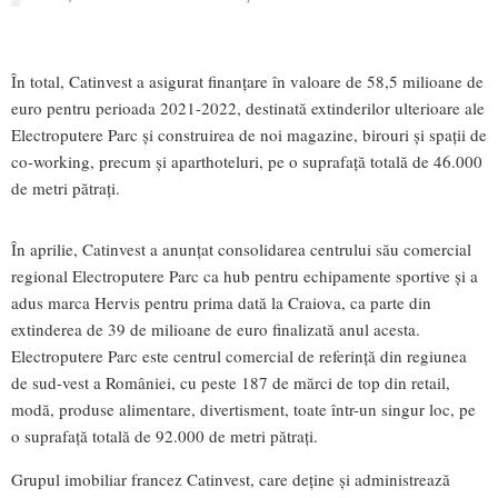
În total, Catinvest a asigurat finanțare în valoare de 58,5 milioane de
euro pentru perioada 2021-2022, destinată extinderilor ulterioare ale
Electroputere Parc și construirea de noi magazine, birouri și spații de
co-working, precum și aparthoteluri, pe o suprafață totală de 46.000
de metri pătrați.
În aprilie, Catinvest a anunțat consolidarea centrului său comercial
regional Electroputere Parc ca hub pentru echipamente sportive și a
adus marca Hervis pentru prima dată la Craiova, ca parte din
extinderea de 39 de milioane de euro finalizată anul acesta.
Electroputere Parc este centrul comercial de referință din regiunea
de sud-vest a României, cu peste 187 de mărci de top din retail,
modă, produse alimentare, divertisment, toate într-un singur loc, pe
o suprafață totală de 92.000 de metri pătrați.
Grupul imobiliar francez Catinvest, care deține și administrează