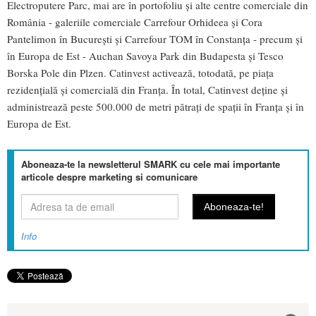
Electroputere Parc, mai are în portofoliu și alte centre comerciale din
România - galeriile comerciale Carrefour Orhideea și Cora
Pantelimon în București și Carrefour TOM în Constanța - precum și
în Europa de Est - Auchan Savoya Park din Budapesta și Tesco
Borska Pole din Plzen. Catinvest activează, totodată, pe piața
rezidențială și comercială din Franța. În total, Catinvest deține și
administrează peste 500.000 de metri pătrați de spații în Franța și în
Europa de Est.
Aboneaza-te la newsletterul SMARK cu cele mai importante
articole despre marketing si comunicare
Info