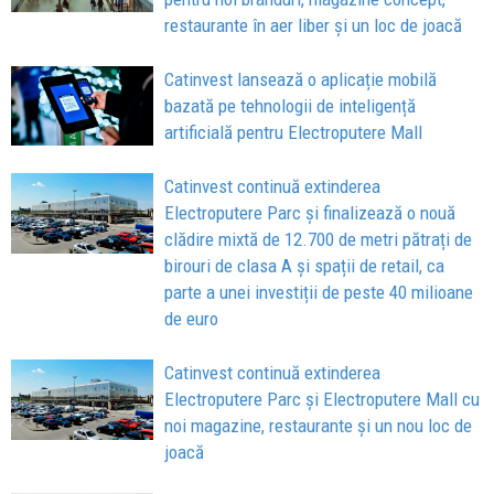
restaurante în aer liber și un loc de joacă
Catinvest lansează o aplicație mobilă
bazată pe tehnologii de inteligență
artificială pentru Electroputere Mall
Catinvest continuă extinderea
Electroputere Parc și finalizează o nouă
clădire mixtă de 12.700 de metri pătrați de
birouri de clasa A și spații de retail, ca
parte a unei investiții de peste 40 milioane
de euro
Catinvest continuă extinderea
Electroputere Parc și Electroputere Mall cu
noi magazine, restaurante și un nou loc de
joacă