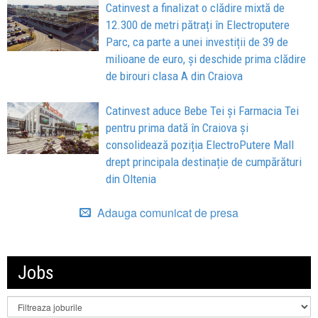
Catinvest a finalizat o clădire mixtă de
12.300 de metri pătrați în Electroputere
Parc, ca parte a unei investiții de 39 de
milioane de euro, și deschide prima clădire
de birouri clasa A din Craiova
Catinvest aduce Bebe Tei și Farmacia Tei
pentru prima dată în Craiova și
consolidează poziția ElectroPutere Mall
drept principala destinație de cumpărături
din Oltenia
Adauga comunicat de presa
Jobs