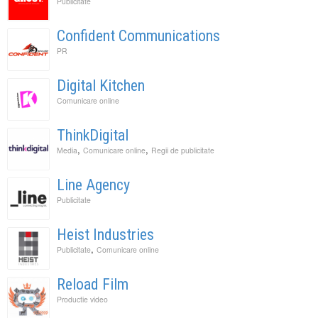
Publicitate
Confident Communications
PR
Digital Kitchen
Comunicare online
ThinkDigital
,
,
Media
Comunicare online
Regii de publicitate
Line Agency
Publicitate
Heist Industries
,
Publicitate
Comunicare online
Reload Film
Productie video