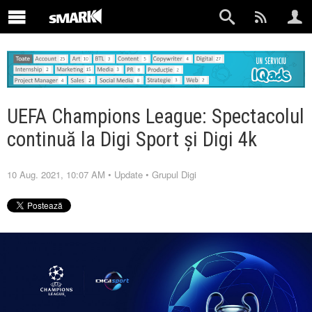
UEFA Champions League: Spectacolul
continuă la Digi Sport și Digi 4k
10 Aug. 2021, 10:07 AM
•
Update
•
Grupul Digi