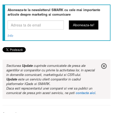
Aboneaza-te la newsletterul SMARK cu cele mai importante
articole despre marketing si comunicare
Info
Sectiunea
Update
cuprinde comunicatele de presa ale
agentiilor si companiilor cu privire la activitatea lor, in special
in domeniile comunicarii, marketingului si CSR-ului.
Update
este un serviciu oferit companiilor in cadrul
platformelor IQads si SMARK.
Daca esti reprezentantul unei companii si vrei sa publici un
comunicat de presa prin acest serviciu, ne poti
contacta aici
.