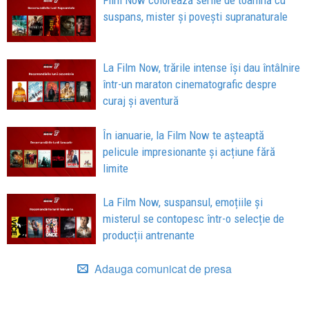
suspans, mister și povești supranaturale
La Film Now, trările intense își dau întâlnire
într-un maraton cinematografic despre
curaj și aventură
În ianuarie, la Film Now te așteaptă
pelicule impresionante și acțiune fără
limite
La Film Now, suspansul, emoțiile și
misterul se contopesc într-o selecție de
producții antrenante
Adauga comunicat de presa