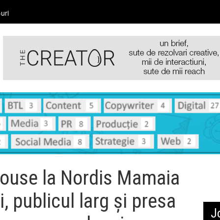
uri
ouse la Nordis Mamaia
i, publicul larg și presa
J