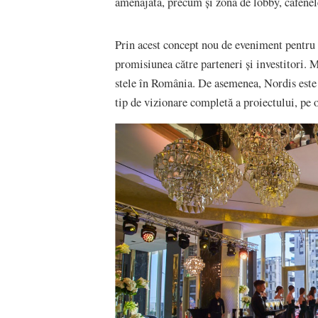
amenajată, precum și zona de lobby, cafenele
Prin acest concept nou de eveniment pentru
promisiunea către parteneri și investitori. M
stele în România. De asemenea, Nordis este 
tip de vizionare completă a proiectului, pe 