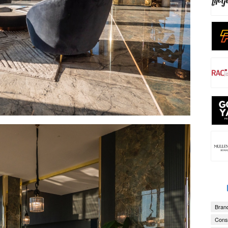
Brand
Consu