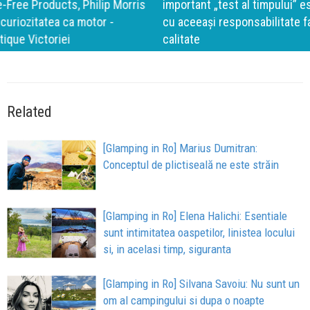
important „test al timpului” este să inovăm constant, dar
cu aceeași responsabilitate față de oameni, siguranță și
calitate
Related
[Glamping in Ro] Marius Dumitran:
Conceptul de plictiseală ne este străin
[Glamping in Ro] Elena Halichi: Esentiale
sunt intimitatea oaspetilor, linistea locului
si, in acelasi timp, siguranta
[Glamping in Ro] Silvana Savoiu: Nu sunt un
om al campingului si dupa o noapte