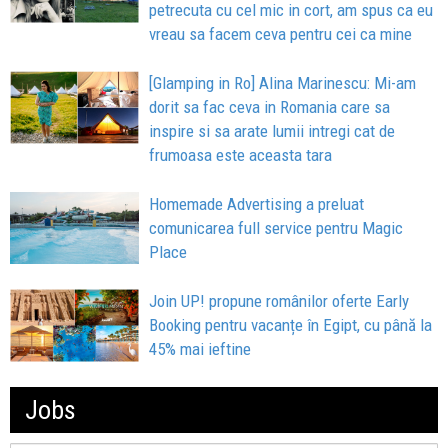
petrecuta cu cel mic in cort, am spus ca eu
vreau sa facem ceva pentru cei ca mine
[Glamping in Ro] Alina Marinescu: Mi-am
dorit sa fac ceva in Romania care sa
inspire si sa arate lumii intregi cat de
frumoasa este aceasta tara
Homemade Advertising a preluat
comunicarea full service pentru Magic
Place
Join UP! propune românilor oferte Early
Booking pentru vacanțe în Egipt, cu până la
45% mai ieftine
Jobs