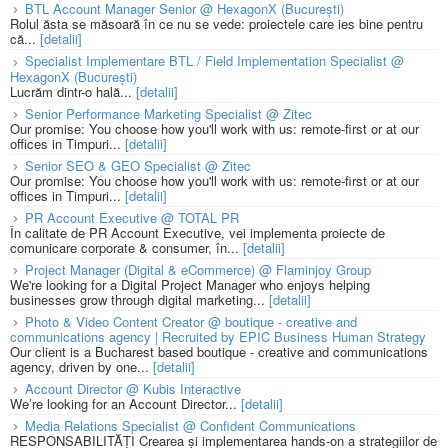
BTL Account Manager Senior @ HexagonX (București)
Rolul ăsta se măsoară în ce nu se vede: proiectele care ies bine pentru
că...
[detalii]
Specialist Implementare BTL / Field Implementation Specialist @
HexagonX (București)
Lucrăm dintr-o hală...
[detalii]
Senior Performance Marketing Specialist @ Zitec
Our promise: You choose how you'll work with us: remote-first or at our
offices in Timpuri...
[detalii]
Senior SEO & GEO Specialist @ Zitec
Our promise: You choose how you'll work with us: remote-first or at our
offices in Timpuri...
[detalii]
PR Account Executive @ TOTAL PR
În calitate de PR Account Executive, vei implementa proiecte de
comunicare corporate & consumer, în...
[detalii]
Project Manager (Digital & eCommerce) @ Flaminjoy Group
We're looking for a Digital Project Manager who enjoys helping
businesses grow through digital marketing...
[detalii]
Photo & Video Content Creator @ boutique - creative and
communications agency | Recruited by EPIC Business Human Strategy
Our client is a Bucharest based boutique - creative and communications
agency, driven by one...
[detalii]
Account Director @ Kubis Interactive
We’re looking for an Account Director...
[detalii]
Media Relations Specialist @ Confident Communications
RESPONSABILITĂȚI Crearea și implementarea hands-on a strategiilor de