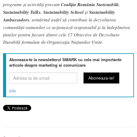
programe și activități precum
Coaliția România Sustenabilă
,
Sustainability Talks
,
Sustainability School
și
Sustainability
Ambassadors
, urmărind astfel să contribuie la dezvoltarea
comunității oamenilor ce acționează responsabil și la îndeplinirea
țintelor pentru fiecare dintre cele 17 Obiective de Dezvoltare
Durabilă formulate de Organizația Națiunilor Unite.
Aboneaza-te la newsletterul SMARK cu cele mai importante
articole despre marketing si comunicare
Info