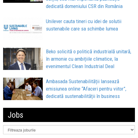
dedicată domeniului CSR din România
Unilever cauta tineri cu idei de solutii
sustenabile care sa schimbe lumea
Beko solicită o politică industrială unitară,
în armonie cu ambițiile climatice, la
evenimentul Clean Industrial Deal
Ambasada Sustenabilității lansează
emisiunea online “Afaceri pentru viitor”,
dedicată sustenabilității în business
Jobs