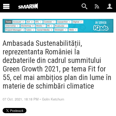
Ambasada Sustenabilității,
reprezentanta României la
dezbaterile din cadrul summitului
Green Growth 2021, pe tema Fit for
55, cel mai ambițios plan din lume în
materie de schimbări climatice
07 Oct. 2021, 18:18 PM
•
Golin Ketchum