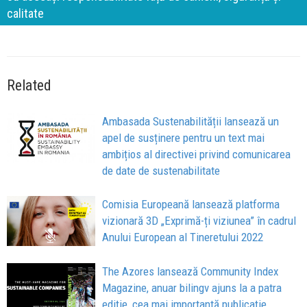
calitate
Related
Ambasada Sustenabilității lansează un
apel de susținere pentru un text mai
ambițios al directivei privind comunicarea
de date de sustenabilitate
Comisia Europeană lansează platforma
vizionară 3D „Exprimă-ți viziunea” în cadrul
Anului European al Tineretului 2022
The Azores lansează Community Index
Magazine, anuar bilingv ajuns la a patra
ediție, cea mai importantă publicație