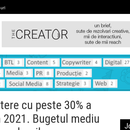
uri
tere cu peste 30% a
în 2021. Bugetul mediu
J