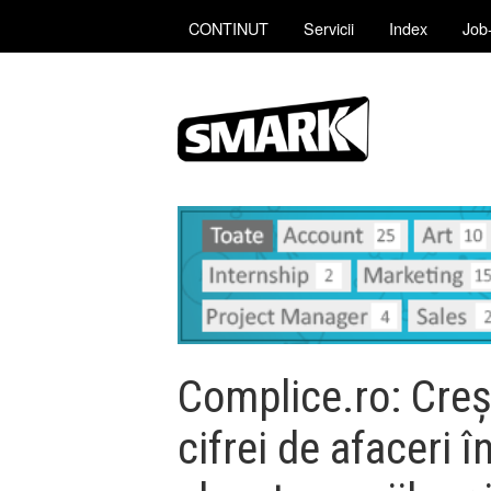
CONTINUT
Servicii
Index
Job-
Complice.ro: Creș
cifrei de afaceri 