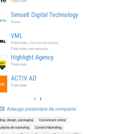
Publicitate
Sense8 Digital Technology
Clienti
VML
,
,
Publicitate
Comunicare online
Publicitate internationala
Highlight Agency
Publicitate
ACTIV AD
Publicitate
Adauga prezentare de companie
ing, design, packaging
Comunicare online
ltanta de marketing
Content Marketing