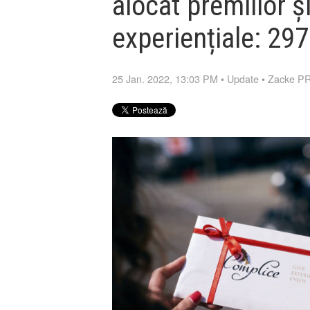
alocat premiilor ș
experiențiale: 297
25 Jan. 2022, 13:03 PM
•
Update
•
Zacke P