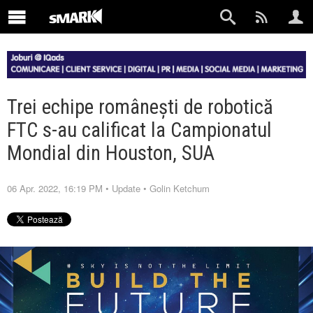
Trei echipe românești de robotică
FTC s-au calificat la Campionatul
Mondial din Houston, SUA
06 Apr. 2022, 16:19 PM
•
Update
•
Golin Ketchum