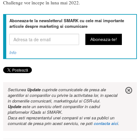
Challenge vor începe în luna mai 2022.
Aboneaza-te la newsletterul SMARK cu cele mai importante
articole despre marketing si comunicare
Info
Sectiunea
Update
cuprinde comunicatele de presa ale
agentiilor si companiilor cu privire la activitatea lor, in special
in domeniile comunicarii, marketingului si CSR-ului.
Update
este un serviciu oferit companiilor in cadrul
platformelor IQads si SMARK.
Daca esti reprezentantul unei companii si vrei sa publici un
comunicat de presa prin acest serviciu, ne poti
contacta aici
.