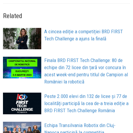
Related
A cincea ediție a competiției BRD FIRST
Tech Challenge a ajuns la finală
Finala BRD FIRST Tech Challenge: 80 de
echipe din 72 licee din țară vor concura în
acest week-end pentru titlul de Campion al
României la robotică
Peste 2.000 elevi din 132 de licee și 77 de
localități participă la cea de-a treia ediție a
BRD FIRST Tech Challenge România
Echipa Transilvania Robotix din Cluj-
Napoca participă la competiția