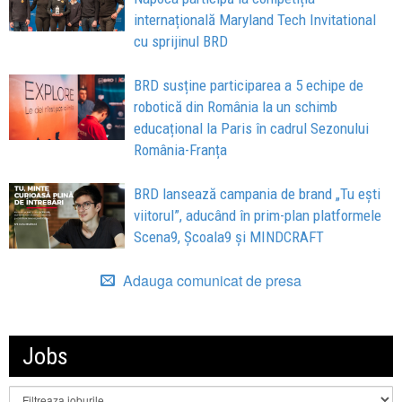
internațională Maryland Tech Invitational
cu sprijinul BRD
BRD susține participarea a 5 echipe de
robotică din România la un schimb
educațional la Paris în cadrul Sezonului
România-Franța
BRD lansează campania de brand „Tu ești
viitorul”, aducând în prim-plan platformele
Scena9, Școala9 și MINDCRAFT
Adauga comunicat de presa
Jobs