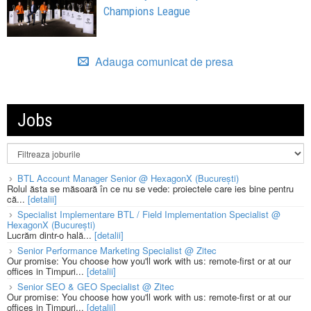
Champions League
Adauga comunicat de presa
Jobs
BTL Account Manager Senior @ HexagonX (București)
Rolul ăsta se măsoară în ce nu se vede: proiectele care ies bine pentru
că...
[detalii]
Specialist Implementare BTL / Field Implementation Specialist @
HexagonX (București)
Lucrăm dintr-o hală...
[detalii]
Senior Performance Marketing Specialist @ Zitec
Our promise: You choose how you'll work with us: remote-first or at our
offices in Timpuri...
[detalii]
Senior SEO & GEO Specialist @ Zitec
Our promise: You choose how you'll work with us: remote-first or at our
offices in Timpuri...
[detalii]