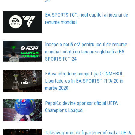
EA SPORTS FC™, noul capitol al jocului de
renume mondial
Începe o nouă eră pentru jocul de renume
mondial, odată cu lansarea globală a EA
SPORTS FC™ 24
EA va introduce competiția CONMEBOL
Libertadores în EA SPORTS™ FIFA 20 în
martie 2020
PepsiCo devine sponsor oficial UEFA
Champions League
Takeaway.com va fi partener oficial al UEFA