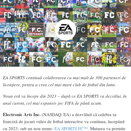
EA SPORTS continu
ă colaborarea cu mai mult de 300 parteneri de
licențiere, pentru a crea cel mai mare club de fotbal din lume.
Noua eră va începe din 2023 – după ce EA SPORTS va dezvălui, în
anul curent, cel mai expansiv joc FIFA de până acum.
Electronic Arts Inc.
(NASDAQ: EA) a dezvăluit că celebra sa
franciză de jocuri video de fotbal interactive va continua, începând
cu 2023, sub un nou nume:
EA SPORTS FC™
. Mutarea va permite