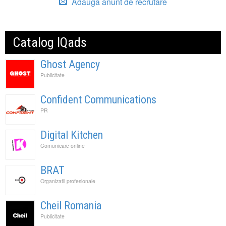
Adauga anunt de recrutare
Catalog IQads
Ghost Agency
Publicitate
Confident Communications
PR
Digital Kitchen
Comunicare online
BRAT
Organizatii profesionale
Cheil Romania
Publicitate