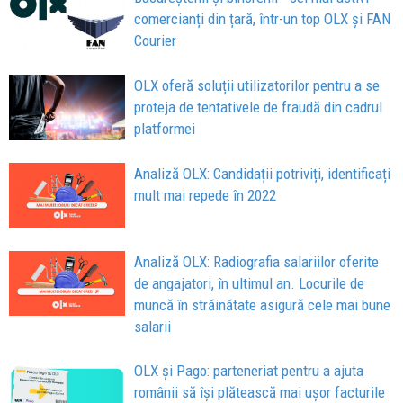
comercianți din țară, într-un top OLX și FAN
Courier
OLX oferă soluții utilizatorilor pentru a se
proteja de tentativele de fraudă din cadrul
platformei
Analiză OLX: Candidații potriviți, identificați
mult mai repede în 2022
Analiză OLX: Radiografia salariilor oferite
de angajatori, în ultimul an. Locurile de
muncă în străinătate asigură cele mai bune
salarii
OLX și Pago: parteneriat pentru a ajuta
românii să își plătească mai ușor facturile