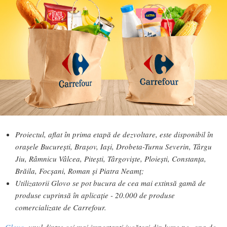
Proiectul, aflat în prima etapă de dezvoltare, este disponibil în
orașele București, Brașov, Iași, Drobeta-Turnu Severin, Târgu
Jiu, Râmnicu Vâlcea, Pitești, Târgoviște, Ploiești, Constanța,
Brăila, Focșani, Roman și Piatra Neamț;
Utilizatorii Glovo se pot bucura de cea mai extinsă gamă de
produse cuprinsă în aplicație - 20.000 de produse
comercializate de Carrefour.