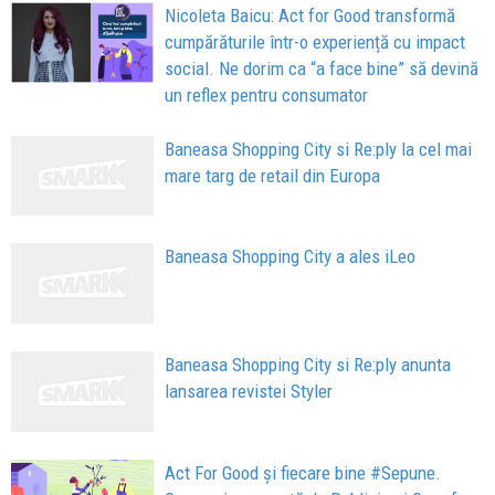
Nicoleta Baicu: Act for Good transformă
cumpărăturile într-o experiență cu impact
social. Ne dorim ca “a face bine” să devină
un reflex pentru consumator
Baneasa Shopping City si Re:ply la cel mai
mare targ de retail din Europa
Baneasa Shopping City a ales iLeo
Baneasa Shopping City si Re:ply anunta
lansarea revistei Styler
Act For Good și fiecare bine #Sepune.