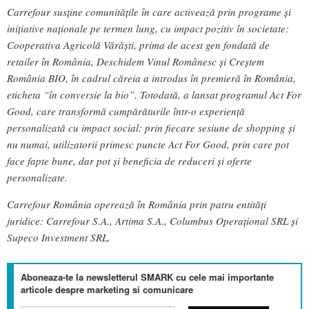
Carrefour susține comunitățile în care activează prin programe și
inițiative naționale pe termen lung, cu impact pozitiv în societate:
Cooperativa Agricolă Vărăști, prima de acest gen fondată de
retailer în România, Deschidem Vinul Românesc și Creștem
România BIO, în cadrul căreia a introdus în premieră în România,
eticheta “în conversie la bio”. Totodată, a lansat programul Act For
Good, care transformă cumpărăturile într-o experiență
personalizată cu impact social: prin fiecare sesiune de shopping și
nu numai, utilizatorii primesc puncte Act For Good, prin care pot
face fapte bune, dar pot și beneficia de reduceri și oferte
personalizate.
Carrefour România operează în România prin patru entități
juridice: Carrefour S.A., Artima S.A., Columbus Operațional SRL și
Supeco Investment SRL.
Aboneaza-te la newsletterul SMARK cu cele mai importante
articole despre marketing si comunicare