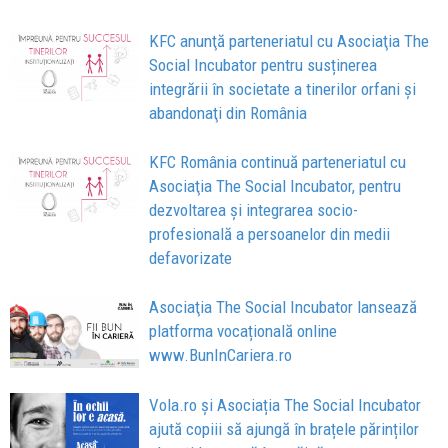
KFC anunţă parteneriatul cu Asociaţia The
Social Incubator pentru susținerea
integrării în societate a tinerilor orfani şi
abandonaţi din România
KFC România continuă parteneriatul cu
Asociaţia The Social Incubator, pentru
dezvoltarea și integrarea socio-
profesională a persoanelor din medii
defavorizate
Asociaţia The Social Incubator lansează
platforma vocațională online
www.BunInCariera.ro
Vola.ro și Asociația The Social Incubator
ajută copiii să ajungă în brațele părinților