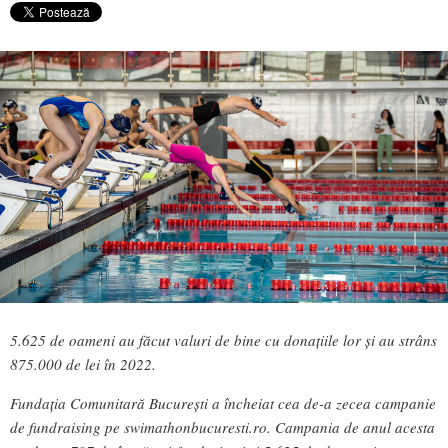
5.625 de oameni au făcut valuri de bine cu donațiile lor și au strâns
875.000 de lei în 2022.
Fundația Comunitară București a încheiat cea de-a zecea campanie
de fundraising pe swimathonbucuresti.ro. Campania de anul acesta