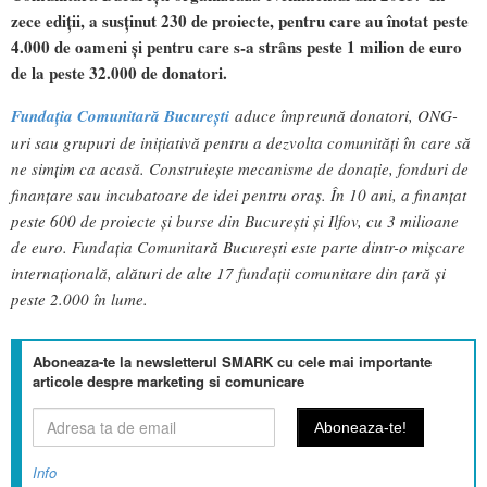
zece ediții, a susținut 230 de proiecte, pentru care au înotat peste
4.000 de oameni și pentru care s-a strâns peste 1 milion de euro
de la peste 3
2.000 de donatori.
Fundația Comunitară București
aduce împreună donatori, ONG-
uri sau grupuri de inițiativă pentru a dezvolta comunități în care să
ne simțim ca acasă. Construiește mecanisme de donație, fonduri de
finanțare sau incubatoare de idei pentru oraș. În 10 ani, a finanțat
peste 600 de proiecte și burse din București și Ilfov, cu 3 milioane
de euro. Fundaţia Comunitară Bucureşti este parte dintr-o mişcare
internaţională, alături de alte 17 fundaţii comunitare din țară și
peste 2.000 în lume.
Aboneaza-te la newsletterul SMARK cu cele mai importante
articole despre marketing si comunicare
Info