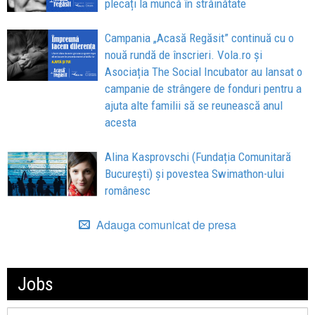
plecați la muncă în străinătate
Campania „Acasă Regăsit” continuă cu o
nouă rundă de înscrieri. Vola.ro și
Asociația The Social Incubator au lansat o
campanie de strângere de fonduri pentru a
ajuta alte familii să se reunească anul
acesta
Alina Kasprovschi (Fundația Comunitară
București) și povestea Swimathon-ului
românesc
Adauga comunicat de presa
Jobs