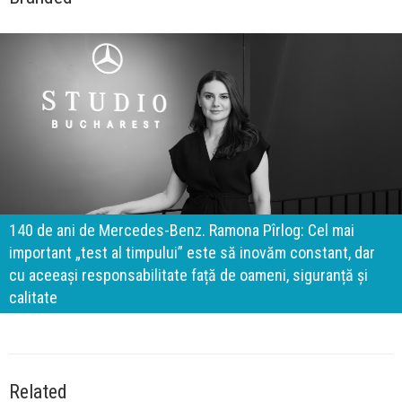
140 de ani de Mercedes-Benz. Ramona Pîrlog: Cel mai
important „test al timpului” este să inovăm constant, dar
cu aceeași responsabilitate față de oameni, siguranță și
calitate
Related