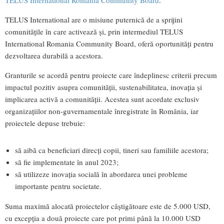
TELUS International Romania Community Board
.
TELUS International are o misiune puternică de a sprijini
comunitățile în care activează și, prin intermediul TELUS
International Romania Community Board, oferă oportunități pentru
dezvoltarea durabilă a acestora.
Granturile se acordă pentru proiecte care îndeplinesc criterii precum
impactul pozitiv asupra comunității, sustenabilitatea, inovația și
implicarea activă a comunității. Acestea sunt acordate exclusiv
organizațiilor non-guvernamentale înregistrate în România, iar
proiectele depuse trebuie:
să aibă ca beneficiari direcți copii, tineri sau familiile acestora;
să fie implementate în anul 2023;
să utilizeze inovația socială în abordarea unei probleme
importante pentru societate.
Suma maximă alocată proiectelor câștigătoare este de 5.000 USD,
cu excepția a două proiecte care pot primi până la 10.000 USD