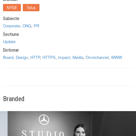
NYSE
Telus
Subiecte
Corporate
,
ONG
,
PR
Sectiune
Update
Dictionar
Board
,
Design
,
HTTP
,
HTTPS
,
Impact
,
Media
,
Omnichannel
,
WWW
Branded