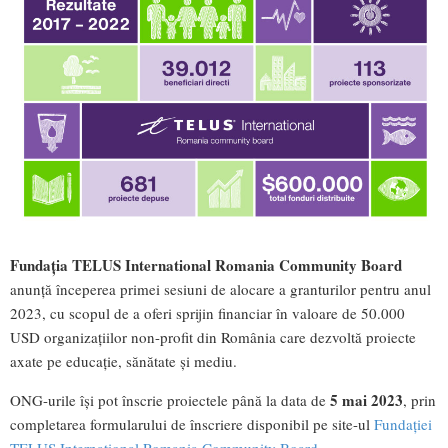
Fundația TELUS International Romania Community Board
anunță începerea primei sesiuni de alocare a granturilor pentru anul
2023, cu scopul de a oferi sprijin financiar în valoare de 50.000
USD organizațiilor non-profit din România care dezvoltă proiecte
axate pe educație, sănătate și mediu.
5 mai 2023
ONG-urile își pot înscrie proiectele până la data de
, prin
completarea formularului de înscriere disponibil pe site-ul
Fundației