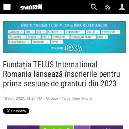
Fundația TELUS International
Romania lansează înscrierile pentru
prima sesiune de granturi din 2023
18 Apr. 2023, 14:27 PM
•
Update
•
Telus International