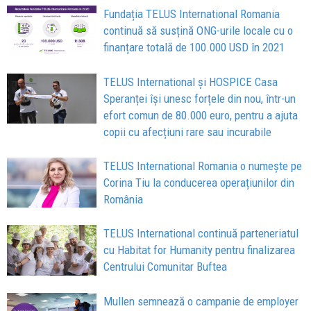
Fundația TELUS International Romania
continuă să susțină ONG-urile locale cu o
finanțare totală de 100.000 USD în 2021
TELUS International și HOSPICE Casa
Speranței își unesc forțele din nou, într-un
efort comun de 80.000 euro, pentru a ajuta
copii cu afecțiuni rare sau incurabile
TELUS International Romania o numește pe
Corina Tiu la conducerea operațiunilor din
România
TELUS International continuă parteneriatul
cu Habitat for Humanity pentru finalizarea
Centrului Comunitar Buftea
Mullen semnează o campanie de employer