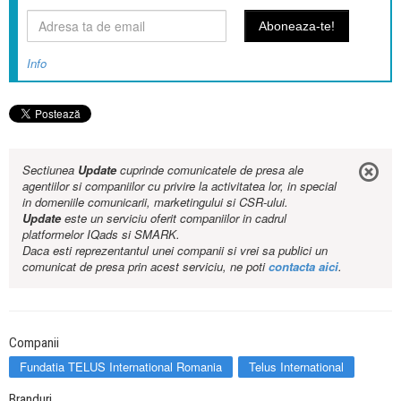
Info
Sectiunea
Update
cuprinde comunicatele de presa ale
agentiilor si companiilor cu privire la activitatea lor, in special
in domeniile comunicarii, marketingului si CSR-ului.
Update
este un serviciu oferit companiilor in cadrul
platformelor IQads si SMARK.
Daca esti reprezentantul unei companii si vrei sa publici un
comunicat de presa prin acest serviciu, ne poti
contacta aici
.
Companii
Fundatia TELUS International Romania
Telus International
Branduri