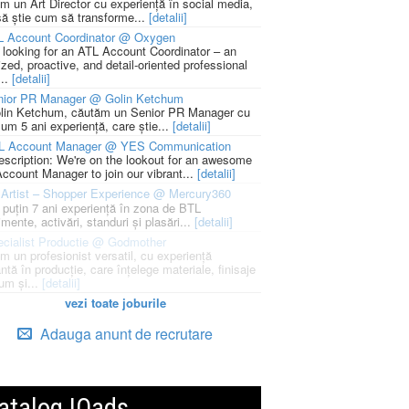
m un Art Director cu experiență în social media,
să știe cum să transforme...
[detalii]
L Account Coordinator @ Oxygen
 looking for an ATL Account Coordinator – an
zed, proactive, and detail-oriented professional
...
[detalii]
nior PR Manager @ Golin Ketchum
lin Ketchum, căutăm un Senior PR Manager cu
um 5 ani experiență, care știe...
[detalii]
L Account Manager @ YES Communication
escription: We're on the lookout for an awesome
ccount Manager to join our vibrant...
[detalii]
Artist – Shopper Experience @ Mercury360
l puțin 7 ani experiență în zona de BTL
mente, activări, standuri și plasări...
[detalii]
cialist Productie @ Godmother
m un profesionist versatil, cu experiență
ntă în producție, care înțelege materiale, finisaje
um și...
[detalii]
vezi toate joburile
Adauga anunt de recrutare
atalog IQads