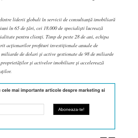
intre liderii globali în servicii de consultanță imobiliară
uni în 65 de țări, cei 18.000 de specialiști lucrează
alitate pentru clienți. Timp de peste 28 de ani, echipa
t acționarilor profituri investiționale anuale de
miliarde de dolari și active gestionate de 98 de miliarde
proprietăților și activelor imobiliare și accelerează
jaților.
cele mai importante articole despre marketing si