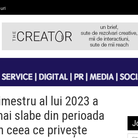
uri
rimestru al lui 2023 a
mai slabe din perioada
J
 ceea ce privește